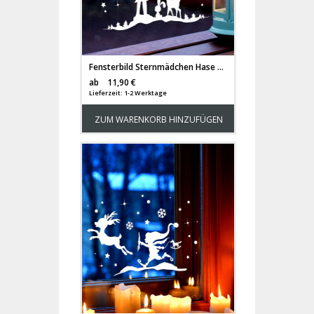
Fensterbild Sternmädchen Hase Reh Winter Fensterdeko Fensterbilder Winterlandschaft + Sterne & Schneeflocken M2264
Versandkosten
ab
11,90 €
Lieferzeit: 1-2 Werktage
ZUM WARENKORB HINZUFÜGEN