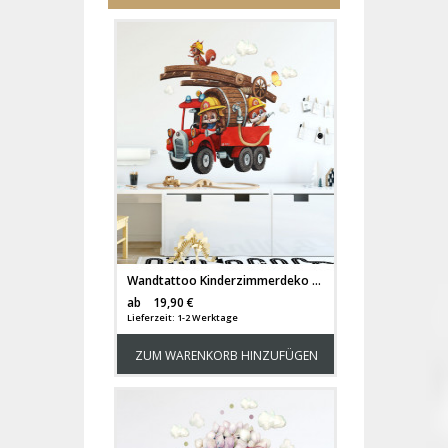
Wandtattoo Kinderzimmerdeko Feuerwehr Feuerwehrmann Tiere Häschen mit Wolken Schmetterlinge Deko Dekoration für Kinderzimmer fw23
Versandkosten
ab
19,90 €
Lieferzeit: 1-2 Werktage
ZUM WARENKORB HINZUFÜGEN