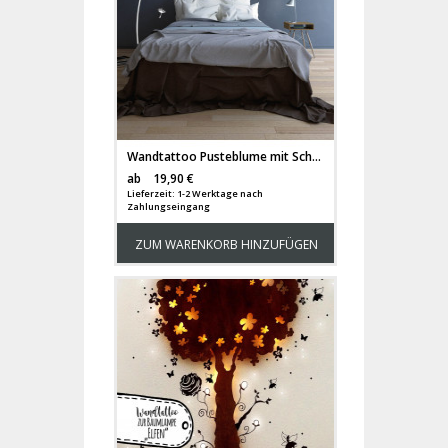
Wandtattoo Pusteblume mit Schmetterlingen und Wunschtext M1416
Versandkosten
ab
19,90 €
Lieferzeit: 1-2 Werktage nach
Zahlungseingang
ZUM WARENKORB HINZUFÜGEN