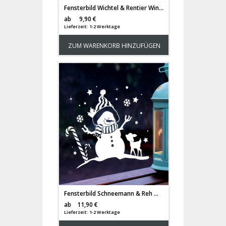
Fensterbild Wichtel & Rentier Winter Fensterdeko Fensterbilder Winterlandschaft + Sterne & Schneeflocken M2266
Versandkosten
ab
9,90 €
Lieferzeit: 1-2 Werktage
ZUM WARENKORB HINZUFÜGEN
Fensterbild Schneemann & Reh Winter Fensterdeko Fensterbilder Winterlandschaft + Sterne & Schneeflocken M2268
Versandkosten
ab
11,90 €
Lieferzeit: 1-2 Werktage