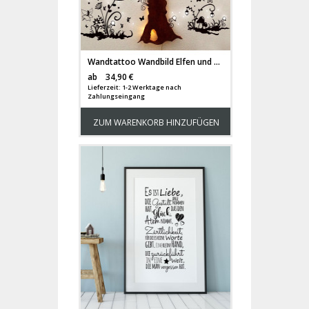
Wandtattoo Wandbild Elfen und Feen mit fluoreszierenden Punkten M2121
Versandkosten
ab
34,90 €
Lieferzeit: 1-2 Werktage nach
Zahlungseingang
ZUM WARENKORB HINZUFÜGEN