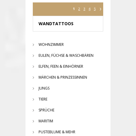
1
2
3
4
5
WANDTATTOOS
WOHNZIMMER
EULEN, FÜCHSE & WASCHBÄREN
ELFEN, FEEN & EINHÖRNER
MÄRCHEN & PRINZESSINNEN
JUNGS
TIERE
SPRÜCHE
MARITIM
PUSTEBLUME & MEHR