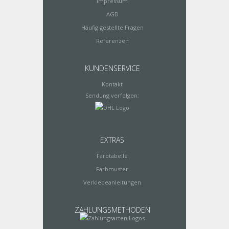
Impressum
AGB
Häufig gestellte Fragen
Referenzen
KUNDENSERVICE
Kontakt
Sendung verfolgen:
EXTRAS
Farbtabelle
Farbmuster
Verklebeanleitungen
ZAHLUNGSMETHODEN