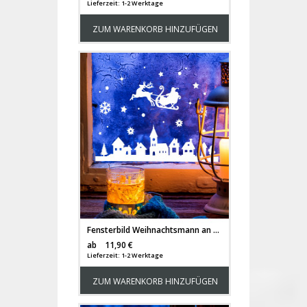
Lieferzeit: 1-2 Werktage
ZUM WARENKORB HINZUFÜGEN
Fensterbild Weihnachtsmann an Weihnachten Winter Fensterdeko Fensterbilder Winterlandschaft + Sterne & Schneeflocken M2263
Versandkosten
ab
11,90 €
Lieferzeit: 1-2 Werktage
ZUM WARENKORB HINZUFÜGEN