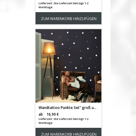
Lieferzeit: Die Lieferzeit beträgt 1-2
Werktage
ZUM WARENKORB HINZUFÜGEN
Wandtattoo Punkte Set" groß und klein Aufkleber Wanddeko Wandgestaltung insg. 137 Stück M2246"
Versandkosten
ab
16,90 €
Lieferzeit: Die Lieferzeit beträgt 1-2
Werktage
ZUM WARENKORB HINZUFÜGEN