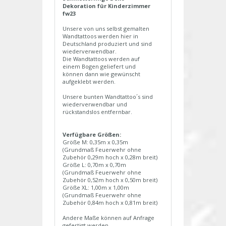
Dekoration für Kinderzimmer
fw23
Unsere von uns selbst gemalten
Wandtattoos werden hier in
Deutschland produziert und sind
wiederverwendbar.
Die Wandtattoos werden auf
einem Bogen geliefert und
können dann wie gewünscht
aufgeklebt werden.
Unsere bunten Wandtattoo´s sind
wiederverwendbar und
rückstandslos entfernbar.
Verfügbare Größen:
Größe M: 0,35m x 0,35m
(Grundmaß Feuerwehr ohne
Zubehör 0,29m hoch x 0,28m breit)
Größe L: 0,70m x 0,70m
(Grundmaß Feuerwehr ohne
Zubehör 0,52m hoch x 0,50m breit)
Größe XL: 1,00m x 1,00m
(Grundmaß Feuerwehr ohne
Zubehör 0,84m hoch x 0,81m breit)
Andere Maße können auf Anfrage
gefertigt werden.