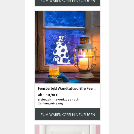
ZUM WARENKORB HINZUFÜGEN
Fensterbild Wandtattoo Elfe Fee auf Fliegenpilz mit Sterne M1231
Versandkosten
ab
10,90 €
Lieferzeit: 1-2 Werktage nach
Zahlungseingang
ZUM WARENKORB HINZUFÜGEN