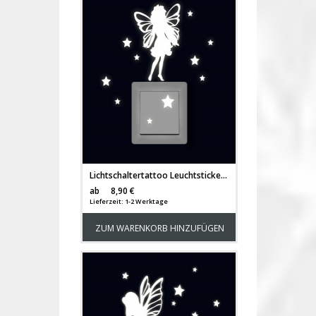
Lichtschaltertattoo Leuchtsticker Wandtattoo Elfe Fee mit Sterne fluoreszierend M2333
Versandkosten
ab
8,90 €
Lieferzeit: 1-2 Werktage
ZUM WARENKORB HINZUFÜGEN