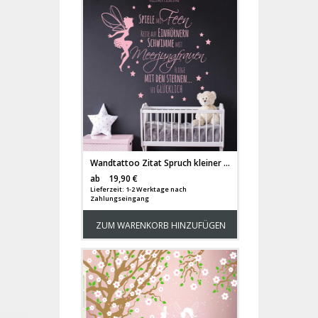
Wandtattoo Zitat Spruch kleiner Liebling... mit Fee und Sternen M2014
Versandkosten
ab
19,90 €
Lieferzeit: 1-2 Werktage nach
Zahlungseingang
ZUM WARENKORB HINZUFÜGEN