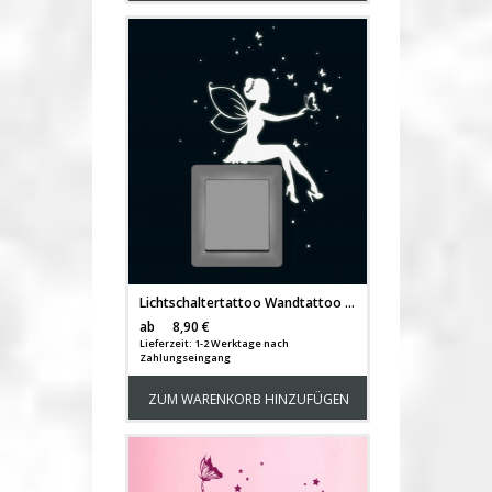
Lichtschaltertattoo Wandtattoo Fee Elfe mit Schmetterlingen und Sternen fluoreszierend M1742
Versandkosten
ab
8,90 €
Lieferzeit: 1-2 Werktage nach
Zahlungseingang
ZUM WARENKORB HINZUFÜGEN