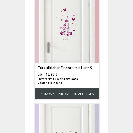
Türaufkleber Einhorn mit Herz Schmetterlinge und Wunschnamen M2023
Versandkosten
ab
12,90 €
Lieferzeit: 1-2 Werktage nach
Zahlungseingang
ZUM WARENKORB HINZUFÜGEN