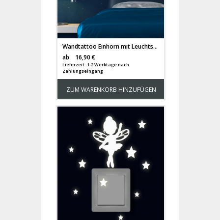
Wandtattoo Einhorn mit Leuchtsternen fluoreszierend M1293
Versandkosten
ab
16,90 €
Lieferzeit: 1-2 Werktage nach
Zahlungseingang
ZUM WARENKORB HINZUFÜGEN