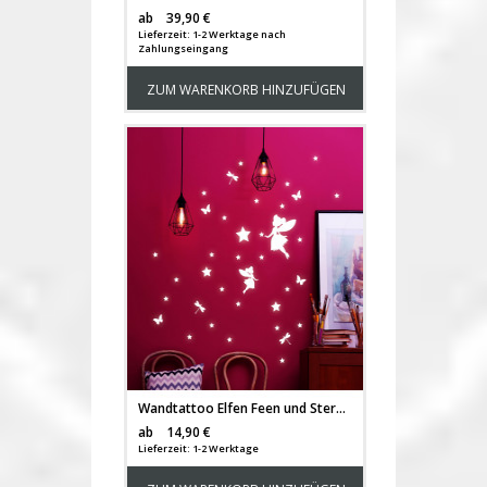
Versandkosten
ab
39,90 €
Lieferzeit: 1-2 Werktage nach
Zahlungseingang
ZUM WARENKORB HINZUFÜGEN
Wandtattoo Elfen Feen und Sterne fluoreszierend Leuchtsticker Set 42 Stück M2205
Versandkosten
ab
14,90 €
Lieferzeit: 1-2 Werktage