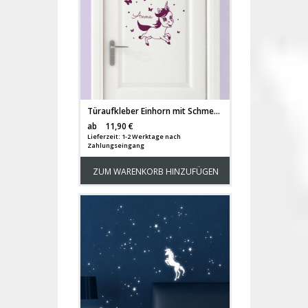
Türaufkleber Einhorn mit Schmetterlinge und Wunschnamen M2024
Versandkosten
ab
11,90 €
Lieferzeit: 1-2 Werktage nach
Zahlungseingang
ZUM WARENKORB HINZUFÜGEN