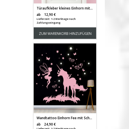
Türaufkleber kleines Einhorn mit Wunschnamen M2022
Versandkosten
ab
12,90 €
Lieferzeit: 1-2 Werktage nach
Zahlungseingang
ZUM WARENKORB HINZUFÜGEN
Wandtattoo Einhorn Fee mit Schmetterlingen und fluoreszierenden Sternen M2018
Versandkosten
ab
24,90 €
Lieferzeit: 1-2 Werktage nach