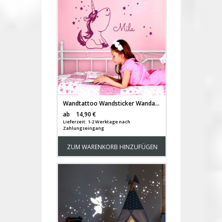
Wandtattoo Wandsticker Wandaufkleber Einhorn mit Sternen Schmetterling und Wunschnamen M2089
Versandkosten
ab
14,90 €
Lieferzeit: 1-2 Werktage nach
Zahlungseingang
ZUM WARENKORB HINZUFÜGEN