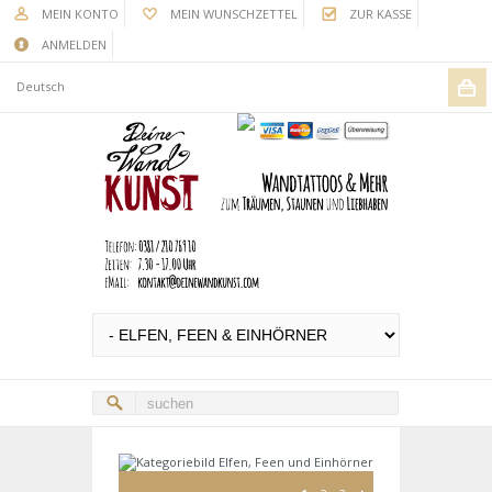
MEIN KONTO
MEIN WUNSCHZETTEL
ZUR KASSE
ANMELDEN
Deutsch