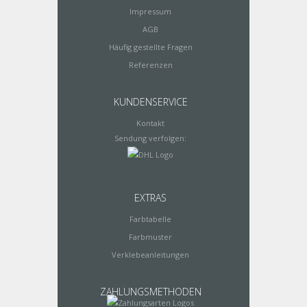
Impressum
AGB
Häufig gestellte Fragen
Referenzen
KUNDENSERVICE
Kontakt
Sendung verfolgen:
EXTRAS
Farbtabelle
Farbmuster
Verklebeanleitungen
ZAHLUNGSMETHODEN