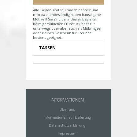
Alle Tassen sind spülmaschinenfest und
mikrowellenbeständig haben hauseigene
Motive!!! Sie sind dein idealer Begleiter
beim gemütlichen Frühstück oder für
unterwegs oder aber auch als Mitbringsel
oder kleines Geschenk für Freunde
bestens geeignet.
TASSEN
INFORMATIONEN
Über uns
Informationen zur Lieferung
Datenschutzerklärung
Impressum