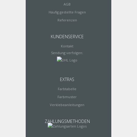
AGB
Häufig gestellte Fragen
Referenzen
KUNDENSERVICE
Kontakt
Sendung verfolgen:
EXTRAS
Farbtabelle
Farbmuster
Verklebeanleitungen
ZAHLUNGSMETHODEN