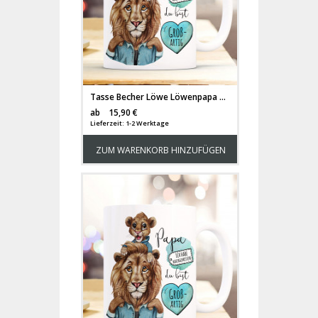
Tasse Becher Löwe Löwenpapa Papa mit Kind Löwenmädchen & Spruch Papa du bist großartig Kaffeebecher Geschenk ts1142
Versandkosten
ab
15,90 €
Lieferzeit: 1-2 Werktage
ZUM WARENKORB HINZUFÜGEN