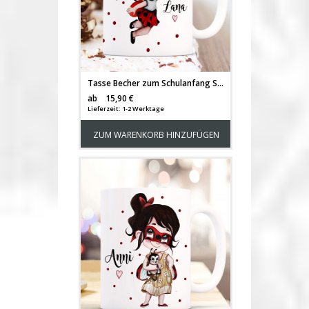
Tasse Becher zum Schulanfang Schulstart Marienkäfer Girl Mädchen & Name Wunschname Geschenk Einschulng ts2025
Versandkosten
ab
15,90 €
Lieferzeit: 1-2 Werktage
ZUM WARENKORB HINZUFÜGEN