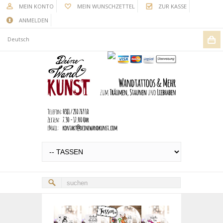
MEIN KONTO
MEIN WUNSCHZETTEL
ZUR KASSE
ANMELDEN
Deutsch