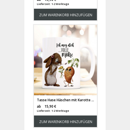
Lieferzeit: 1-2 Werktage
ZUM WARENKORB HINZUFÜGEN
Tasse Hase Häschen mit Karotte & Spruch Ich mag dich volle Möhre ts1122
Versandkosten
ab
15,90 €
Lieferzeit: 1-2 Werktage
ZUM WARENKORB HINZUFÜGEN