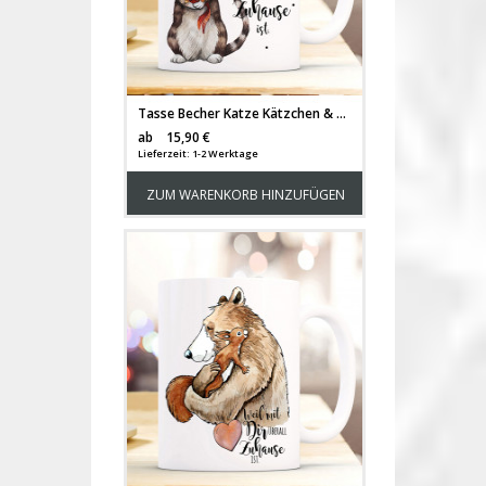
Tasse Becher Katze Kätzchen & Spruch Weil mit Dir überall Zuhause ist Kaffeetasse Kaffeebecher Geschenk ts1113
Versandkosten
ab
15,90 €
Lieferzeit: 1-2 Werktage
ZUM WARENKORB HINZUFÜGEN