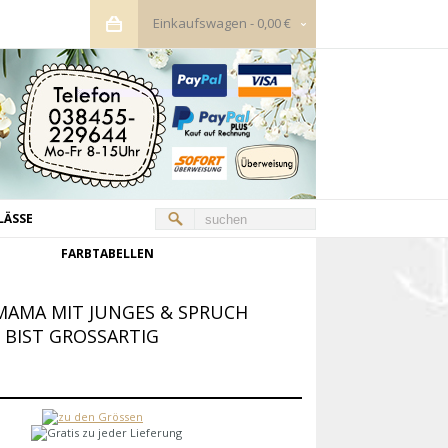
Einkaufswagen
-
0,00 €
LÄSSE
FARBTABELLEN
AMA MIT JUNGES & SPRUCH
IST GROSSARTIG K