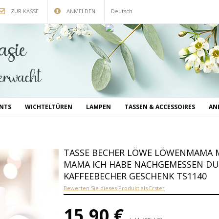
ZUR KASSE
ANMELDEN
Deutsch
INTS
WICHTELTÜREN
LAMPEN
TASSEN & ACCESSOIRES
AN
TASSE BECHER LÖWE LÖWENMAMA M
MAMA ICH HABE NACHGEMESSEN DU B
AFFEEBECHER GESCHENK TS1140
Bewerten Sie dieses Produkt als Erster
15,90 €