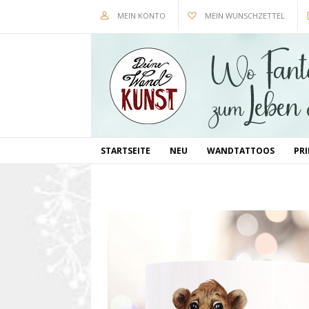
MEIN KONTO
MEIN WUNSCHZETTEL
STARTSEITE
NEU
WANDTATTOOS
PR