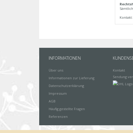
Rechtsh
Sämtlich
Kontakt
INFORMATIONEN
KUNDENSE
Über uns
Kontakt
Sendung ver
Informationen zur Lieferung
Datenschutzerklärung
Impressum
AGB
Häufig gestellte Fragen
Referenzen