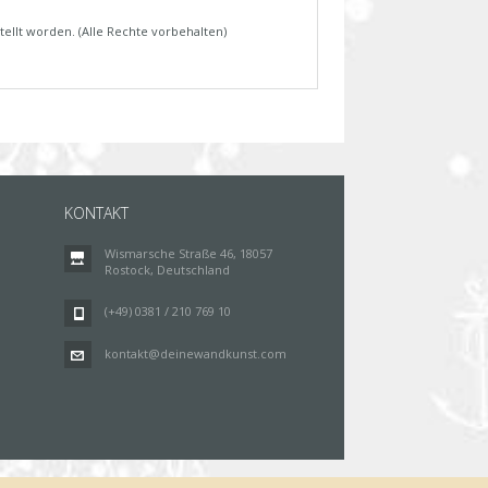
tellt worden. (Alle Rechte vorbehalten)
KONTAKT
Wismarsche Straße 46, 18057
Rostock, Deutschland
(+49) 0381 / 210 769 10
kontakt@deinewandkunst.com