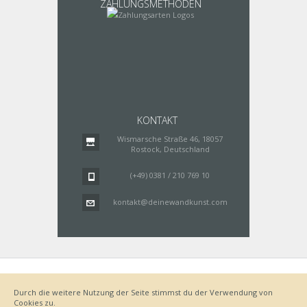
ZAHLUNGSMETHODEN
KONTAKT
Wismarsche Straße 46, 18057
Rostock, Deutschland
(+49) 0381 / 210 769 10
kontakt@deinewandkunst.com
Impressum
Zahlungsarten
Datenschutz
Lieferung
Durch die weitere Nutzung der Seite stimmst du der Verwendung von
Bestellvorgang
AGB
Cookies zu.