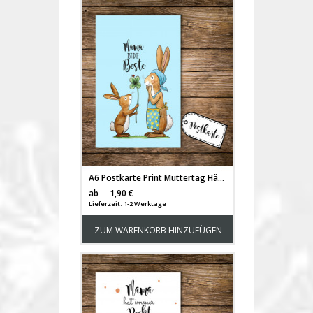
A6 Postkarte Print Muttertag Häschen mit Kleeblatt und Spruch Mama ist die Beste pk104
Versandkosten
ab
1,90 €
Lieferzeit: 1-2 Werktage
ZUM WARENKORB HINZUFÜGEN