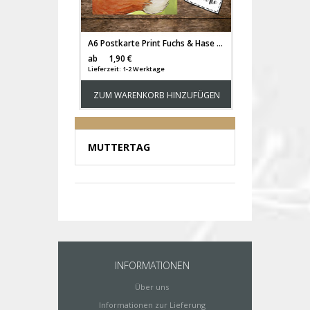
A6 Postkarte Print Fuchs & Hase Häschen mit Spruch Du bist wundervoll pk168
Versandkosten
ab
1,90 €
Lieferzeit: 1-2 Werktage
ZUM WARENKORB HINZUFÜGEN
MUTTERTAG
INFORMATIONEN
Über uns
Informationen zur Lieferung