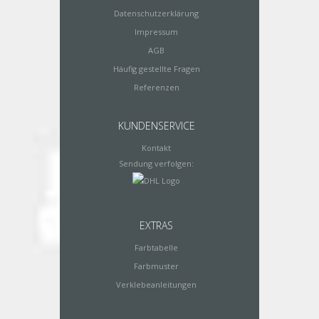
Datenschutzerklärung
Impressum
AGB
Häufig gestellte Fragen
Referenzen
KUNDENSERVICE
Kontakt
Sendung verfolgen:
EXTRAS
Farbtabelle
Farbmuster
Verklebeanleitungen