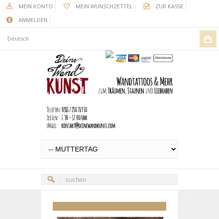
MEIN KONTO
MEIN WUNSCHZETTEL
ZUR KASSE
ANMELDEN
Deutsch