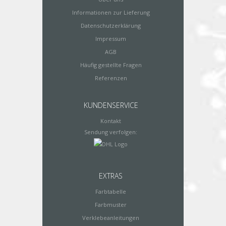
Informationen zur Lieferung
Datenschutzerklärung
Impressum
AGB
Häufig gestellte Fragen
Referenzen
KUNDENSERVICE
Kontakt
Sendung verfolgen:
EXTRAS
Farbtabelle
Farbmuster
Verklebeanleitungen