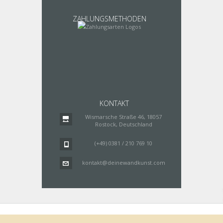
ZAHLUNGSMETHODEN
KONTAKT
Wismarsche Straße 46, 18057
Rostock, Deutschland
(+49) 0381 / 210 769 10
kontakt@deinewandkunst.com
Impressum
Zahlungsarten