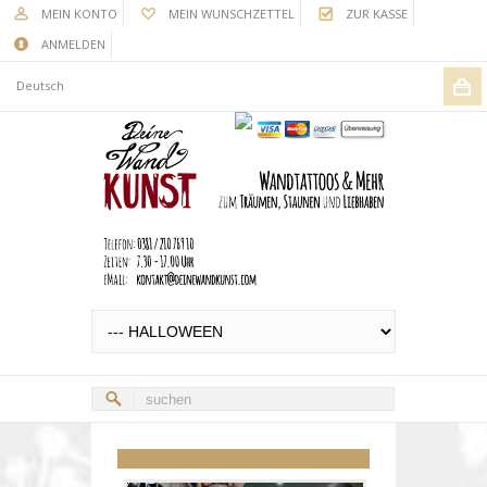
MEIN KONTO
MEIN WUNSCHZETTEL
ZUR KASSE
ANMELDEN
Deutsch