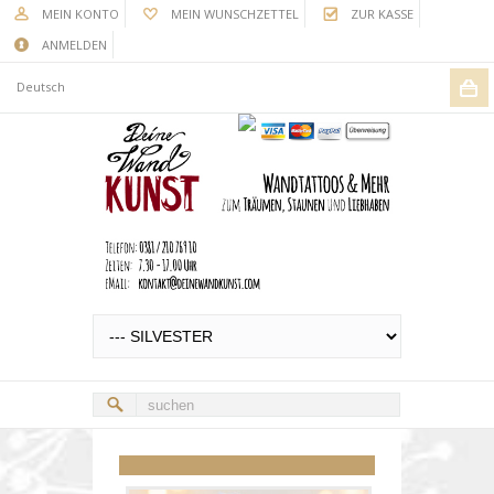
MEIN KONTO
MEIN WUNSCHZETTEL
ZUR KASSE
ANMELDEN
Deutsch