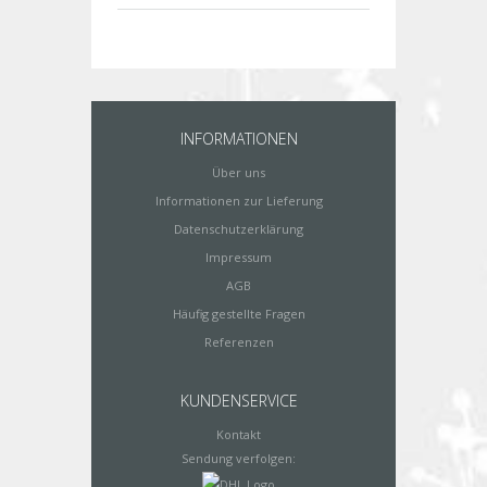
INFORMATIONEN
Über uns
Informationen zur Lieferung
Datenschutzerklärung
Impressum
AGB
Häufig gestellte Fragen
Referenzen
KUNDENSERVICE
Kontakt
Sendung verfolgen: