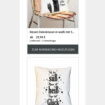
Kissen Dekokissen in weiß mit Spruch Zitat NO DRAMA Lama" Mottokissen inklusive Füllung k71"
Versandkosten
ab
29,90 €
Lieferzeit: 1-2 Werktage
ZUM WARENKORB HINZUFÜGEN