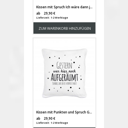
Kissen mit Spruch Ich wäre dann jetzt bereit... mit Möwen und inklusive Füllung k03
Versandkosten
ab
29,90 €
Lieferzeit: 1-2 Werktage
ZUM WARENKORB HINZUFÜGEN
Kissen mit Punkten und Spruch Gestern war hier noch aufgeräumt... inklusive Füllung k04
Versandkosten
ab
29,90 €
Lieferzeit: 1-2 Werktage