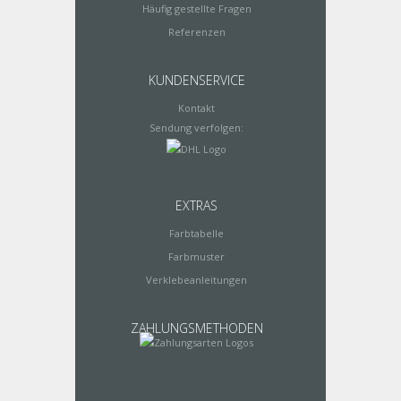
Häufig gestellte Fragen
Referenzen
KUNDENSERVICE
Kontakt
Sendung verfolgen:
EXTRAS
Farbtabelle
Farbmuster
Verklebeanleitungen
ZAHLUNGSMETHODEN