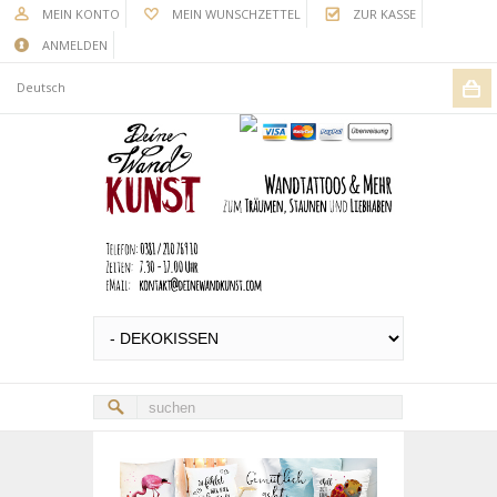
MEIN KONTO
MEIN WUNSCHZETTEL
ZUR KASSE
ANMELDEN
Deutsch