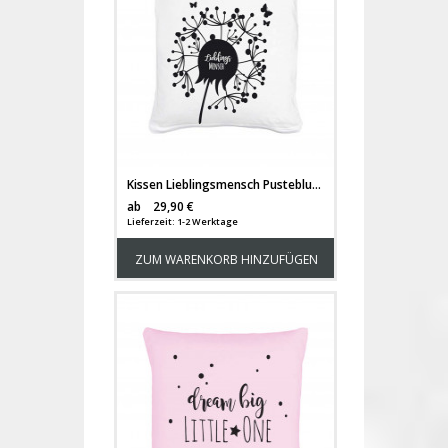
Kissen Lieblingsmensch Pusteblume mit Schmetterlingen inklusive Füllung k01
Versandkosten
ab
29,90 €
Lieferzeit: 1-2 Werktage
ZUM WARENKORB HINZUFÜGEN