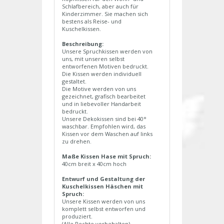
Schlafbereich, aber auch für
Kinderzimmer. Sie machen sich
bestens als Reise- und
Kuschelkissen.
Beschreibung:
Unsere Spruchkissen werden von
uns, mit unseren selbst
entworfenen Motiven bedruckt.
Die Kissen werden individuell
gestaltet.
Die Motive werden von uns
gezeichnet, grafisch bearbeitet
und in liebevoller Handarbeit
bedruckt.
Unsere Dekokissen sind bei 40°
waschbar. Empfohlen wird, das
Kissen vor dem Waschen auf links
zu drehen.
Maße Kissen Hase mit Spruch:
40cm breit x 40cm hoch
Entwurf und Gestaltung der
Kuschelkissen Häschen mit
Spruch:
Unsere Kissen werden von uns
komplett selbst entworfen und
produziert.
(Alle Rechte vorbehalten)