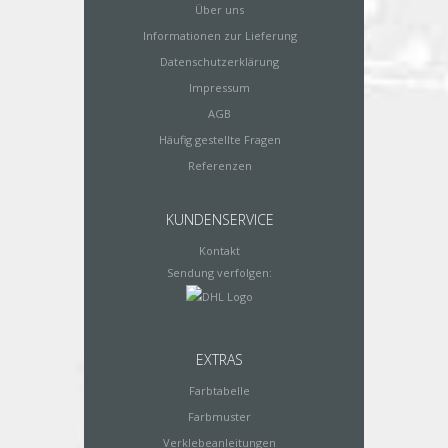
Über uns
Informationen zur Lieferung
Datenschutzerklärung
Impressum
AGB
Häufig gestellte Fragen
Referenzen
KUNDENSERVICE
Kontakt
Sendung verfolgen:
EXTRAS
Farbtabelle
Farbmuster
Verklebeanleitungen