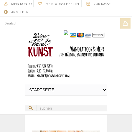
MEIN KONTO
MEIN WUNSCHZETTEL
ZUR KASSE
ANMELDEN
Deutsch