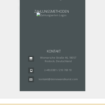
ZAHLUNGSMETHODEN
KONTAKT
Wismarsche Straße 46, 18057
Rostock, Deutschland
(+49) 0381 / 210 769 10
kontakt@deinewandkunst.com
Impressum
Zahlungsarten