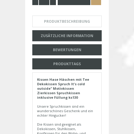
PRODUKTBESCHREIBUNG
ZUSÄTZLICHE INFORMATION
BEWERTUNGEN
PRODUKTTAGS
Kissen Hase Häschen mit Tee
Dekokissen Spruch It's cold
outside" Motivkissen
Zierkissen Spruchkissen
inklusive Füllung ks130
Unsere Spruchkissen sind ein
wunderschönes Geschenk und ein
echter Hingucker!
Die Kissen sind geeignet als
Dekokissen, Stuhlkissen,
Kopfkissen für den Wohn- und