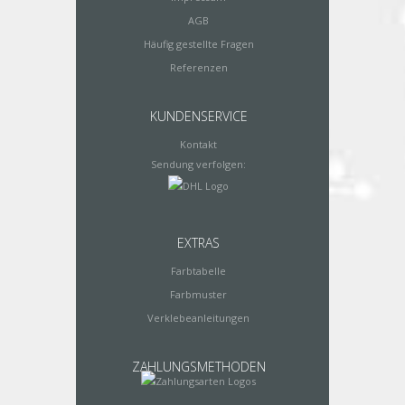
AGB
Häufig gestellte Fragen
Referenzen
KUNDENSERVICE
Kontakt
Sendung verfolgen:
EXTRAS
Farbtabelle
Farbmuster
Verklebeanleitungen
ZAHLUNGSMETHODEN