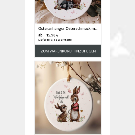
Osteranhänger Osterschmuck mit Reh deer Waschbär Tiere Osterei Ostereier personalisiert Happy Easter ornaments Ostern Geschenk eo3
Versandkosten
ab
15,90 €
Lieferzeit: 1-3 Werktage
ZUM WARENKORB HINZUFÜGEN