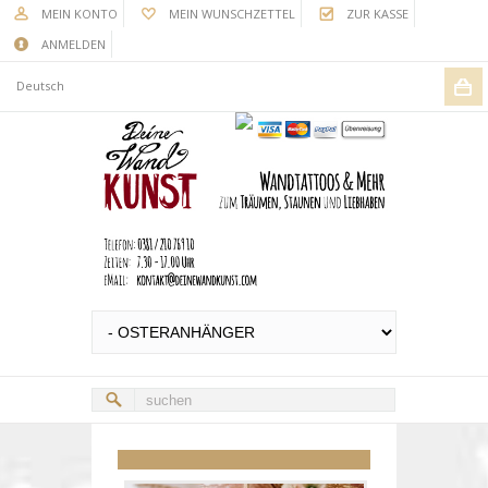
MEIN KONTO
MEIN WUNSCHZETTEL
ZUR KASSE
ANMELDEN
Deutsch