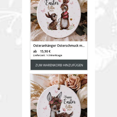
Osteranhänger Osterschmuck mit Häschen Hase Bunny Osterei Ostereier personalisiert Happy Easter ornaments Ostern Geschenk eo2
Versandkosten
ab
15,90 €
Lieferzeit: 1-3 Werktage
ZUM WARENKORB HINZUFÜGEN