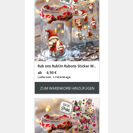
Rub ons RubOn Rubons Sticker Weihnachten Weihnachtssticker Weihnachtsmotive Tiere Wichtel Weihnachtswichtel Zwerge DIN lang rb31
Versandkosten
ab
6,90 €
Lieferzeit: 1-3 Werktage
ZUM WARENKORB HINZUFÜGEN