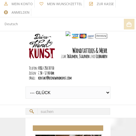
MEIN KONTO
MEIN WUNSCHZETTEL
ZUR KASSE
ANMELDEN
Deutsch