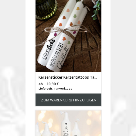
Kerzensticker Kerzentattoos Tattoofolie Geschenk Glückslicht Glück Wunschlicht Herzen pastell für Kerzen oder Keramik A4 Bogen DIY Stickerbogen für bis zu 20 Kerzen kst45
Versandkosten
ab
10,90 €
Lieferzeit: 1-3 Werktage
ZUM WARENKORB HINZUFÜGEN