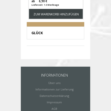
Versandkosten
ab
6,90 €
Lieferzeit: 1-3 Werktage
ZUM WARENKORB HINZUFÜGEN
GLÜCK
INFORMATIONEN
Über uns
Informationen zur Lieferung
Datenschutzerklärung
Impressum
AGB