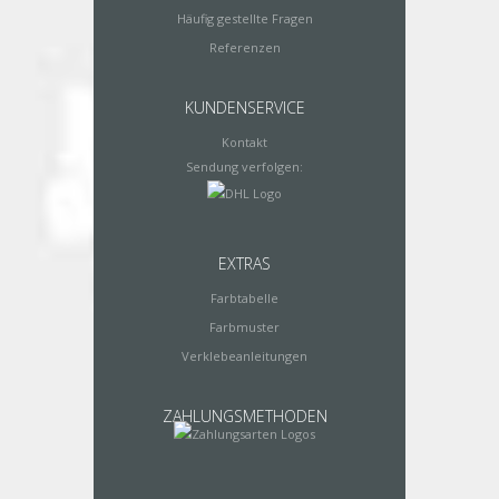
Häufig gestellte Fragen
Referenzen
KUNDENSERVICE
Kontakt
Sendung verfolgen:
EXTRAS
Farbtabelle
Farbmuster
Verklebeanleitungen
ZAHLUNGSMETHODEN