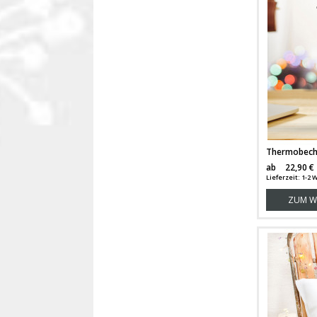
ab
22,90 €
Lieferzeit: 1-2
ZUM W