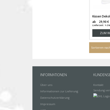
ab
29,90 €
Lieferzeit: 1-2
ZUM W
Sortieren nac
INFORMATIONEN
KUNDENSE
Über uns
Kontakt
Sendung ver
Informationen zur Lieferung
Datenschutzerklärung
Impressum