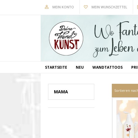
MEIN KONTO
MEIN WUNSCHZETTEL
STARTSEITE
NEU
WANDTATTOOS
PR
Sortieren nac
MAMA