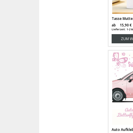
ab
15,90 €
Lieferzeit: 1-2
ZUM W