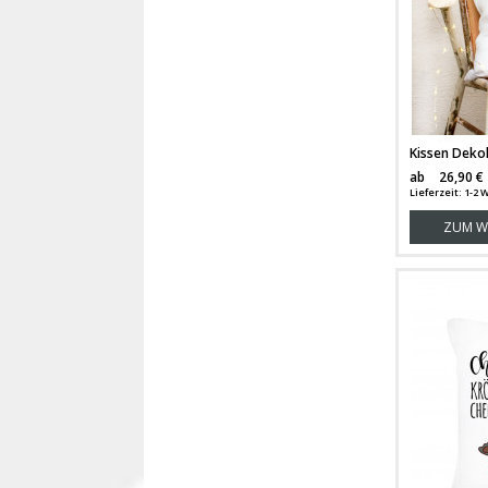
ab
26,90 €
Lieferzeit: 1-2
ZUM W