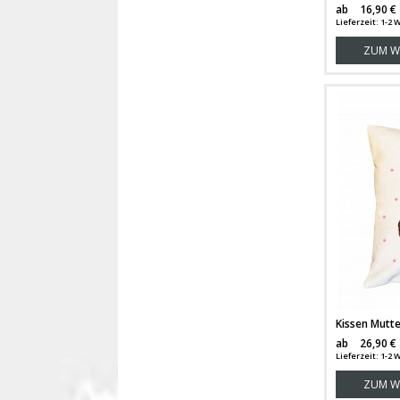
ab
16,90 €
Lieferzeit: 1-
ZUM W
ab
26,90 €
Lieferzeit: 1-2
ZUM W