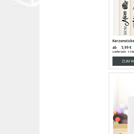
ab
5,99 €
Lieferzeit: 1-3
ZUM W