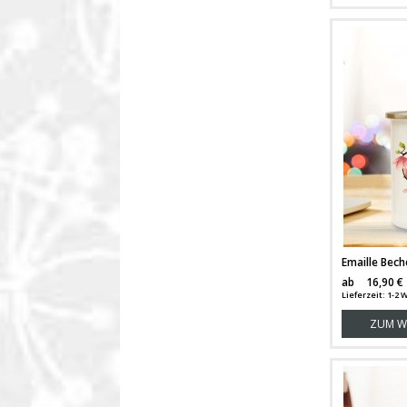
ab
16,90 €
Lieferzeit: 1-2
ZUM W