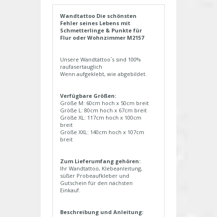
Wandtattoo Die schönsten
Fehler seines Lebens mit
Schmetterlinge & Punkte für
Flur oder Wohnzimmer M2157
Unsere Wandtattoo´s sind 100%
raufasertauglich
Wenn aufgeklebt, wie abgebildet.
Verfügbare Größen:
Größe M: 60cm hoch x 50cm breit
Größe L: 80cm hoch x 67cm breit
Größe XL: 117cm hoch x 100cm
breit
Größe XXL: 140cm hoch x 107cm
breit
Zum Lieferumfang gehören:
Ihr Wandtattoo, Klebeanleitung,
süßer Probeaufkleber und
Gutschein für den nächsten
Einkauf.
Beschreibung und Anleitung: