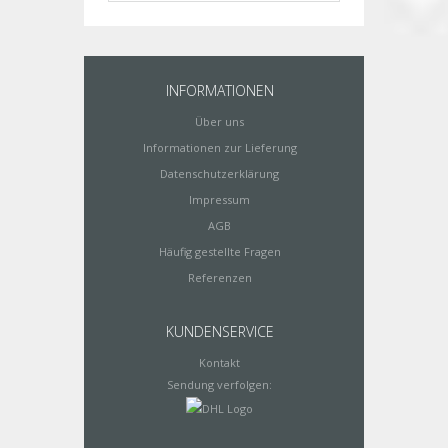
INFORMATIONEN
Über uns
Informationen zur Lieferung
Datenschutzerklärung
Impressum
AGB
Häufig gestellte Fragen
Referenzen
KUNDENSERVICE
Kontakt
Sendung verfolgen: