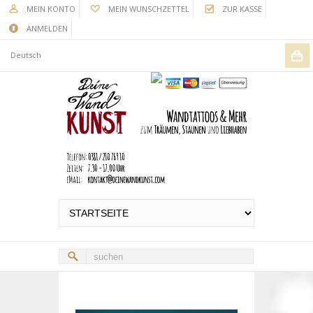
MEIN KONTO
MEIN WUNSCHZETTEL
ZUR KASSE
ANMELDEN
Deutsch