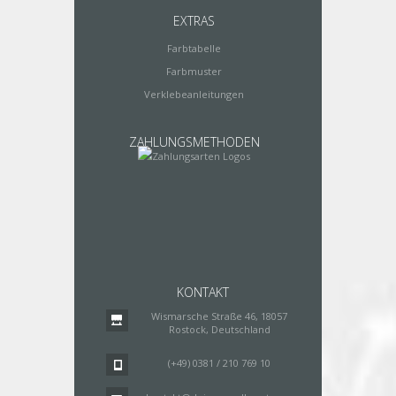
EXTRAS
Farbtabelle
Farbmuster
Verklebeanleitungen
ZAHLUNGSMETHODEN
KONTAKT
Wismarsche Straße 46, 18057
Rostock, Deutschland
(+49) 0381 / 210 769 10