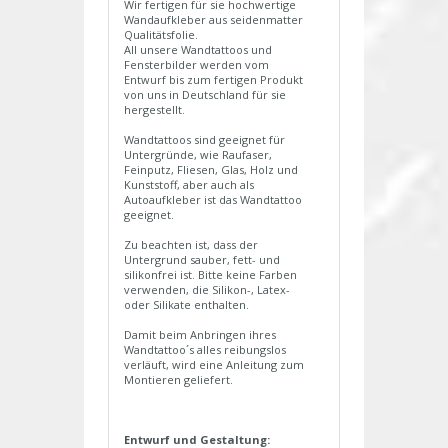
Wir fertigen für sie hochwertige
Wandaufkleber aus seidenmatter
Qualitätsfolie.
All unsere Wandtattoos und
Fensterbilder werden vom
Entwurf bis zum fertigen Produkt
von uns in Deutschland für sie
hergestellt.
Wandtattoos sind geeignet für
Untergründe, wie Raufaser,
Feinputz, Fliesen, Glas, Holz und
Kunststoff, aber auch als
Autoaufkleber ist das Wandtattoo
geeignet.
Zu beachten ist, dass der
Untergrund sauber, fett- und
silikonfrei ist. Bitte keine Farben
verwenden, die Silikon-, Latex-
oder Silikate enthalten.
Damit beim Anbringen ihres
Wandtattoo´s alles reibungslos
verläuft, wird eine Anleitung zum
Montieren geliefert.
Entwurf und Gestaltung: