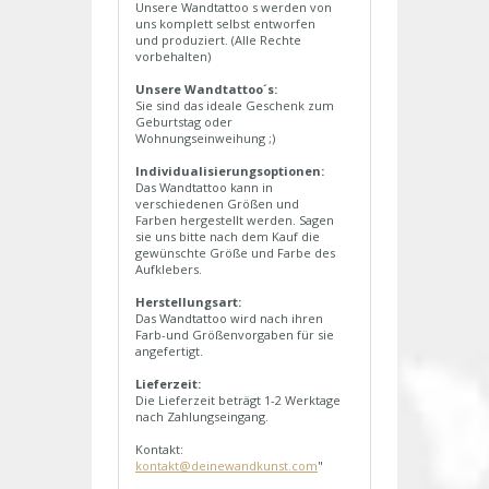
Unsere Wandtattoo s werden von
uns komplett selbst entworfen
und produziert. (Alle Rechte
vorbehalten)
Unsere Wandtattoo´s:
Sie sind das ideale Geschenk zum
Geburtstag oder
Wohnungseinweihung ;)
Individualisierungsoptionen:
Das Wandtattoo kann in
verschiedenen Größen und
Farben hergestellt werden. Sagen
sie uns bitte nach dem Kauf die
gewünschte Größe und Farbe des
Aufklebers.
Herstellungsart:
Das Wandtattoo wird nach ihren
Farb-und Größenvorgaben für sie
angefertigt.
Lieferzeit:
Die Lieferzeit beträgt 1-2 Werktage
nach Zahlungseingang.
Kontakt:
kontakt@deinewandkunst.com
"