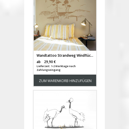
Wandtattoo Strandweg Windflüchter Dünen M1442
Versandkosten
ab
29,90 €
Lieferzeit: 1-2 Werktage nach
Zahlungseingang
ZUM WARENKORB HINZUFÜGEN