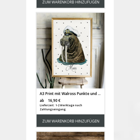
ZUM WARENKORB HINZUFÜGEN
A3 Print mit Walross Punkte und Spruch Moin Poster Kapitän Plakat Motto Zitat p126
Versandkosten
ab
16,90 €
Lieferzeit: 1-2 Werktage nach
Zahlungseingang.
ZUM WARENKORB HINZUFÜGEN