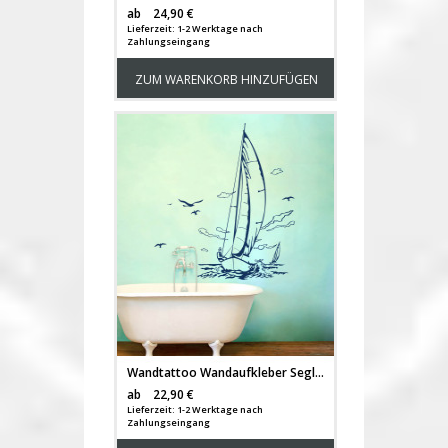
Versandkosten
ab
24,90 €
Lieferzeit: 1-2 Werktage nach
Zahlungseingang
ZUM WARENKORB HINZUFÜGEN
Wandtattoo Wandaufkleber Segler Yacht Segelschiff M1507
Versandkosten
ab
22,90 €
Lieferzeit: 1-2 Werktage nach
Zahlungseingang