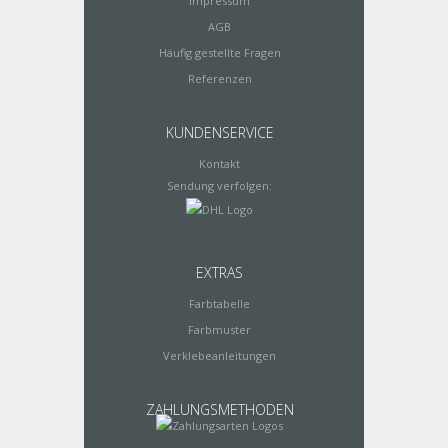
Impressum
AGB
Häufig gestellte Fragen
Referenzen
KUNDENSERVICE
Kontakt
Sendung verfolgen:
EXTRAS
Farbtabelle
Farbmuster
Verklebeanleitungen
ZAHLUNGSMETHODEN