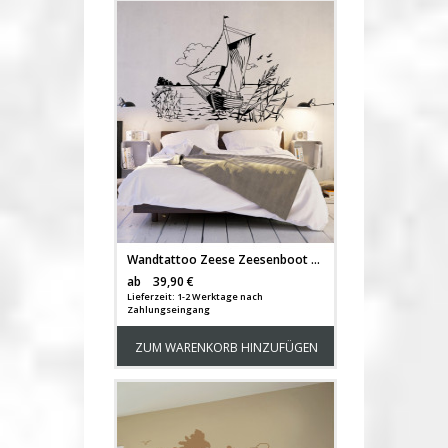
Wandtattoo Zeese Zeesenboot Schiff Segler Küste Meer Schilf M1451
Versandkosten
ab
39,90 €
Lieferzeit: 1-2 Werktage nach
Zahlungseingang
ZUM WARENKORB HINZUFÜGEN