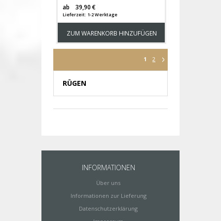
Versandkosten
ab
39,90 €
Lieferzeit: 1-2 Werktage
ZUM WARENKORB HINZUFÜGEN
1
2
RÜGEN
INFORMATIONEN
Über uns
Informationen zur Lieferung
Datenschutzerklärung