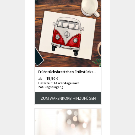
Frühstücksbrettchen Frühstücksbrett Schneidebrett Küchenbrettchen mit Bulli Surf Bus Van fb012
Versandkosten
ab
19,90 €
Lieferzeit: 1-2 Werktage nach
Zahlungseingang
ZUM WARENKORB HINZUFÜGEN