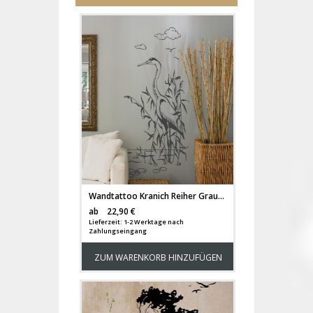
Wandtattoo Kranich Reiher Graureiher M1495
Versandkosten
ab
22,90 €
Lieferzeit: 1-2 Werktage nach
Zahlungseingang
ZUM WARENKORB HINZUFÜGEN