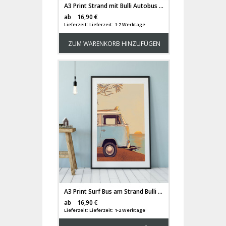
A3 Print Strand mit Bulli Autobus am Meer Poster Bus Plakat Kleinbus Van Druck farbig p112
Versandkosten
ab
16,90 €
Lieferzeit: Lieferzeit: 1-2 Werktage
ZUM WARENKORB HINZUFÜGEN
A3 Print Surf Bus am Strand Bulli Autobus am Meer Poster Plakat Kleinbus Van Druck farbig p113
Versandkosten
ab
16,90 €
Lieferzeit: Lieferzeit: 1-2 Werktage