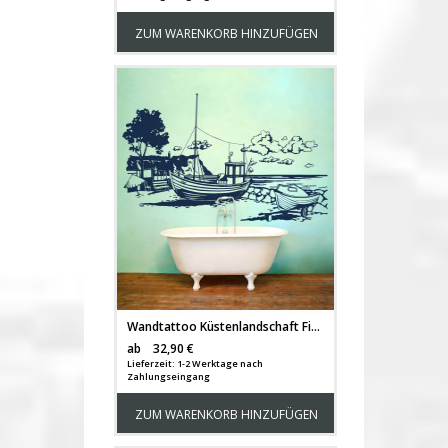
ZUM WARENKORB HINZUFÜGEN
Wandtattoo Küstenlandschaft Fischerdorf Rügen Kreidefelsen Arkona Vilm M1981
Versandkosten
ab
32,90 €
Lieferzeit: 1-2 Werktage nach
Zahlungseingang
ZUM WARENKORB HINZUFÜGEN