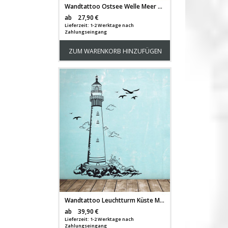
Wandtattoo Ostsee Welle Meer Küste Möwe See M1913
Versandkosten
ab
27,90 €
Lieferzeit: 1-2 Werktage nach
Zahlungseingang
ZUM WARENKORB HINZUFÜGEN
Wandtattoo Leuchtturm Küste Meer Möwen M1465
Versandkosten
ab
39,90 €
Lieferzeit: 1-2 Werktage nach
Zahlungseingang