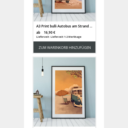
A3 Print bulli Autobus am Strand Poster Bus Plakat Kleinbus Van Druck farbig p111
Versandkosten
ab
16,90 €
Lieferzeit: Lieferzeit 1-2 Werktage
ZUM WARENKORB HINZUFÜGEN