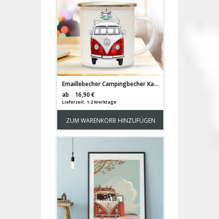
Emaillebecher Campingbecher Kaffebecher Bulli rot mit Surfbrettern eb06
Versandkosten
ab
16,90 €
Lieferzeit: 1-2 Werktage
ZUM WARENKORB HINZUFÜGEN