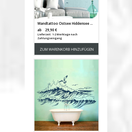
Wandtattoo Ostsee Hiddensee mit Leuchtturm M1929
Versandkosten
ab
29,90 €
Lieferzeit: 1-2 Werktage nach
Zahlungseingang
ZUM WARENKORB HINZUFÜGEN