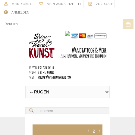
MEIN KONTO
MEIN WUNSCHZETTEL
ZUR KASSE
ANMELDEN
Deutsch
1
2