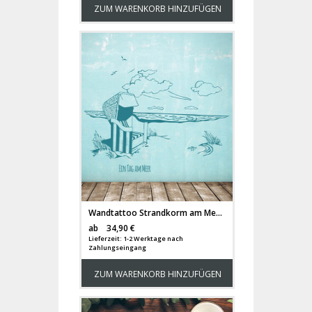
ZUM WARENKORB HINZUFÜGEN
Wandtattoo Strandkorm am Meer „Ein Tag am Meer“ M1496
Versandkosten
ab
34,90 €
Lieferzeit: 1-2 Werktage nach
Zahlungseingang
ZUM WARENKORB HINZUFÜGEN