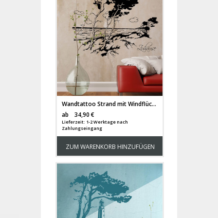
Wandtattoo Strand mit Windflüchter Landschaft am Meer M1483
Versandkosten
ab
34,90 €
Lieferzeit: 1-2 Werktage nach
Zahlungseingang
ZUM WARENKORB HINZUFÜGEN