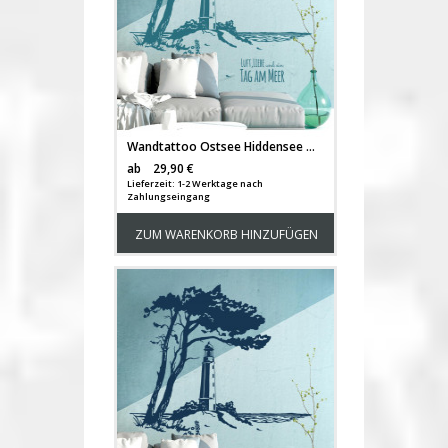
Wandtattoo Ostsee Hiddensee mit Leuchtturm und Spruch M1930
Versandkosten
ab
29,90 €
Lieferzeit: 1-2 Werktage nach
Zahlungseingang
ZUM WARENKORB HINZUFÜGEN