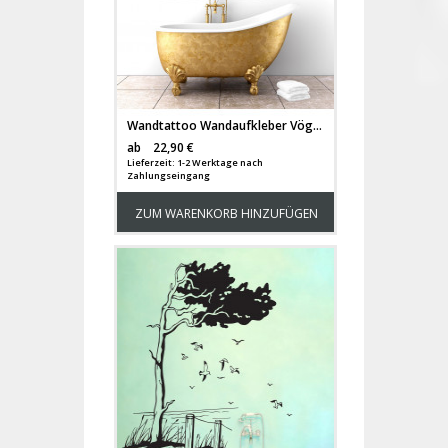
Wandtattoo Wandaufkleber Vögel Kraniche auf Wiese M1422
Versandkosten
ab
22,90 €
Lieferzeit: 1-2 Werktage nach
Zahlungseingang
ZUM WARENKORB HINZUFÜGEN