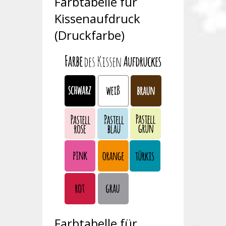
Farbtabelle für
Kissenaufdruck
(Druckfarbe)
Farbtabelle für