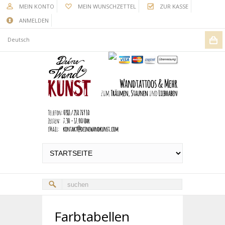
MEIN KONTO
MEIN WUNSCHZETTEL
ZUR KASSE
ANMELDEN
Deutsch
Farbtabellen