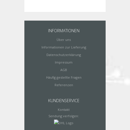
INFORMATIONEN
Über uns
Informationen zur Lieferung
Datenschutzerklärung
Impressum
AGB
Häufig gestellte Fragen
Referenzen
KUNDENSERVICE
Kontakt
Sendung verfolgen: