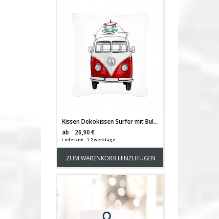
Kissen Dekokissen Surfer mit Bulli Bus Transporter und Surfbretter inklusive Füllung ks111
Versandkosten
ab
26,90 €
Lieferzeit: 1-2 werktage
ZUM WARENKORB HINZUFÜGEN