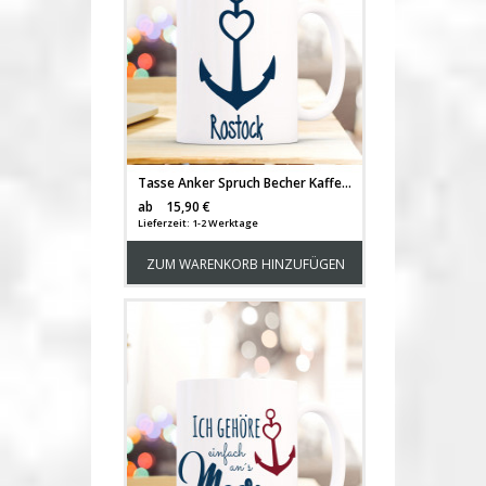
Tasse Anker Spruch Becher Kaffeetasse Kaffeebecher maritim mit Anker Herz und Wunschstadt ts485
Versandkosten
ab
15,90 €
Lieferzeit: 1-2 Werktage
ZUM WARENKORB HINZUFÜGEN