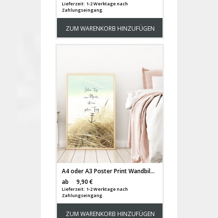
Lieferzeit: 1-2 Werktage nach
Zahlungseingang.
ZUM WARENKORB HINZUFÜGEN
A4 oder A3 Poster Print Wandbild Anker Spruch Düne "Ein Tag am Meer ist ein guter Tag" p146
Versandkosten
ab
9,90 €
Lieferzeit: 1-2 Werktage nach
Zahlungseingang.
ZUM WARENKORB HINZUFÜGEN