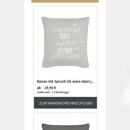
Kissen mit Spruch Ich wäre dann jetzt bereit... mit Möwen und inklusive Füllung k03
Versandkosten
ab
29,90 €
Lieferzeit: 1-2 Werktage
ZUM WARENKORB HINZUFÜGEN