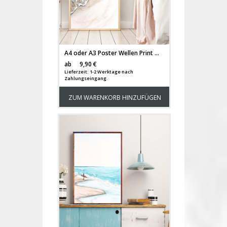
A4 oder A3 Poster Wellen Print Wandbild Strand Küste Plakat Meer Aquarell Kunstdruck p157
Versandkosten
ab
9,90 €
Lieferzeit: 1-2 Werktage nach
Zahlungseingang.
ZUM WARENKORB HINZUFÜGEN