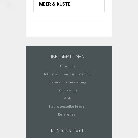
MEER & KÜSTE
INFORMATIONEN
Über uns
Informationen zur Lieferung
Datenschutzerklärung
Impressum
AGB
Häufig gestellte Fragen
Referenzen
KUNDENSERVICE