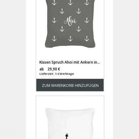
Kissen Spruch Ahoi mit Ankern inklusive Füllung k05
Versandkosten
ab
29,90 €
Lieferzeit: 1-2 Werktage
ZUM WARENKORB HINZUFÜGEN