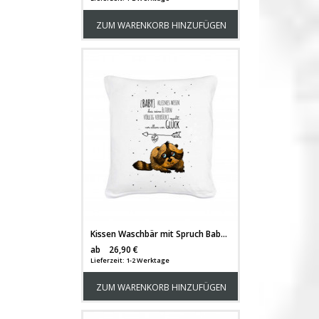
ZUM WARENKORB HINZUFÜGEN
Kissen Waschbär mit Spruch Baby kleiner Mensch Glück... inklusive Füllung ks07
Versandkosten
ab
26,90 €
Lieferzeit: 1-2 Werktage
ZUM WARENKORB HINZUFÜGEN