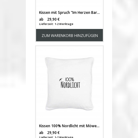
Kissen mit Spruch "Im Herzen Barfuß" inklusive Füllung k10
Versandkosten
ab
29,90 €
Lieferzeit: 1-2 Werktage
ZUM WARENKORB HINZUFÜGEN
Kissen 100% Nordlicht mit Möwe inklusive Füllung k11
Versandkosten
ab
29,90 €
Lieferzeit: 1-2 Werktage