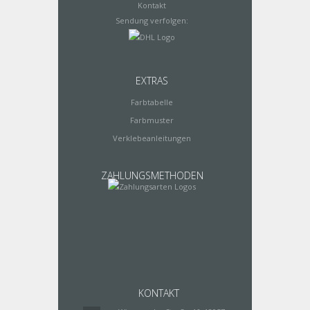
Kontakt
Sendung verfolgen:
EXTRAS
Farbtabelle
Farbmuster
Verklebeanleitungen
ZAHLUNGSMETHODEN
KONTAKT