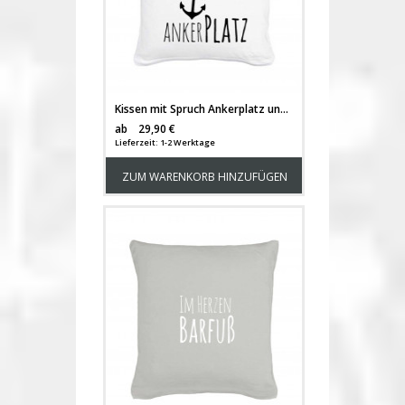
Kissen mit Spruch Ankerplatz und Anker inklusive Füllung k07
Versandkosten
ab
29,90 €
Lieferzeit: 1-2 Werktage
ZUM WARENKORB HINZUFÜGEN