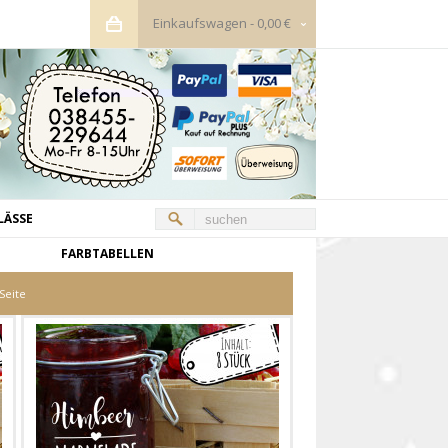
Einkaufswagen
-
0,00 €
LÄSSE
FARBTABELLEN
Seite