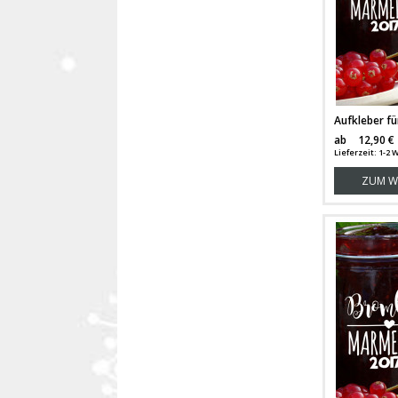
ab
12,90 €
Lieferzeit: 1-2
ZUM W