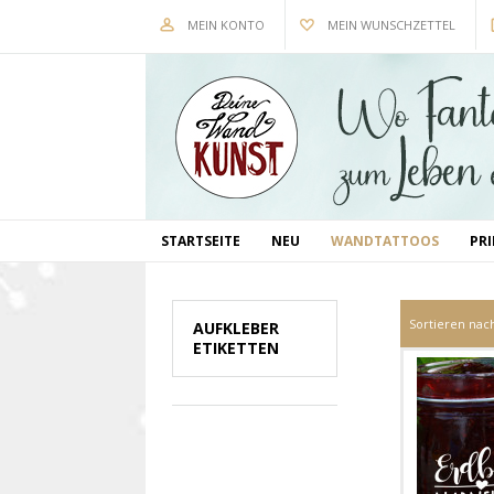
MEIN KONTO
MEIN WUNSCHZETTEL
STARTSEITE
NEU
WANDTATTOOS
PR
Sortieren nac
AUFKLEBER
ETIKETTEN