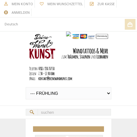
MEIN KONTO
MEIN WUNSCHZETTEL
ZUR KASSE
ANMELDEN
Deutsch