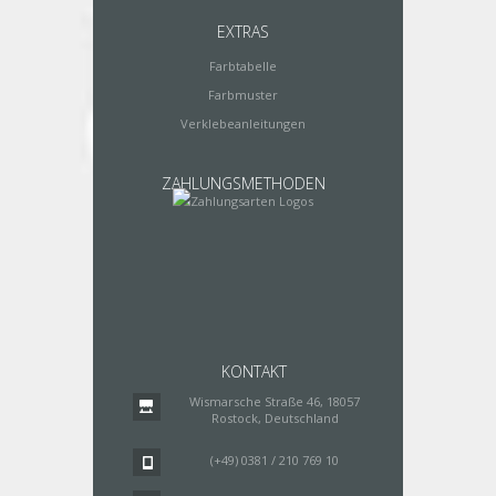
EXTRAS
Farbtabelle
Farbmuster
Verklebeanleitungen
ZAHLUNGSMETHODEN
KONTAKT
Wismarsche Straße 46, 18057
Rostock, Deutschland
(+49) 0381 / 210 769 10