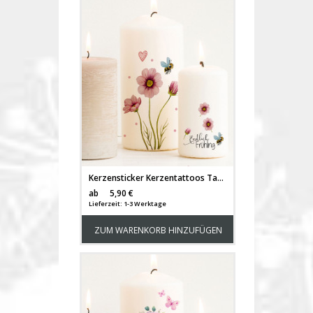
Kerzensticker Kerzentattoos Tattoofolie Geschenk Frühling Frühlingsgrüße Blumen floral für Kerzen oder Keramik A6 Bogen DIY Stickerbogen für bis zu 6 Kerzen kst64
Versandkosten
ab
5,90 €
Lieferzeit: 1-3 Werktage
ZUM WARENKORB HINZUFÜGEN