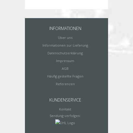
INFORMATIONEN
Über uns
Informationen zur Lieferung
Datenschutzerklärung
Impressum
AGB
Häufig gestellte Fragen
Referenzen
KUNDENSERVICE
Kontakt
Sendung verfolgen: