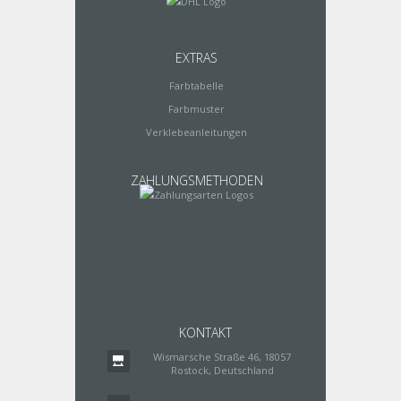
EXTRAS
Farbtabelle
Farbmuster
Verklebeanleitungen
ZAHLUNGSMETHODEN
KONTAKT
Wismarsche Straße 46, 18057
Rostock, Deutschland