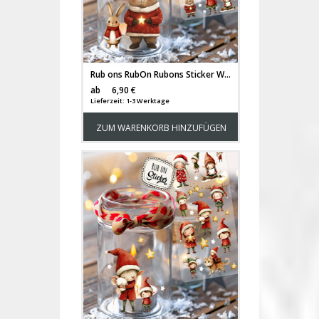
Rub ons RubOn Rubons Sticker Weihnachten Weihnachtssticker Weihnachtsmotive Tiere Wichtel Bär Stern Weihnachtswichtel Zwerge DIN lang rb32
Versandkosten
ab
6,90 €
Lieferzeit: 1-3 Werktage
ZUM WARENKORB HINZUFÜGEN