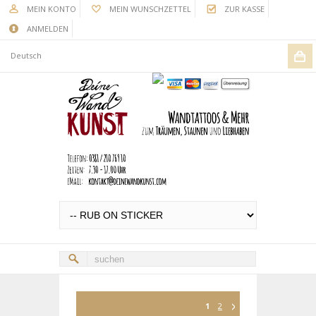
MEIN KONTO
MEIN WUNSCHZETTEL
ZUR KASSE
ANMELDEN
Deutsch
1
2