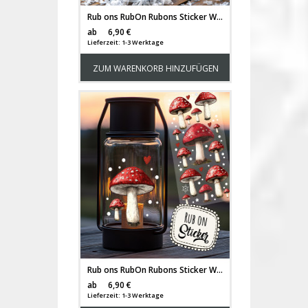
Rub ons RubOn Rubons Sticker Weihnachten Weihnachtssticker Weihnachtsmotive Tiere Wichtel Weihnachtswichtel Zwerge DIN lang rb31
Versandkosten
ab
6,90 €
Lieferzeit: 1-3 Werktage
ZUM WARENKORB HINZUFÜGEN
Rub ons RubOn Rubons Sticker Weihnachten Weihnachtssticker Weihnachtsmotive Tiere Fliegenpilze Fliegenpilz Pilze Elch DIN lang rb36
Versandkosten
ab
6,90 €
Lieferzeit: 1-3 Werktage