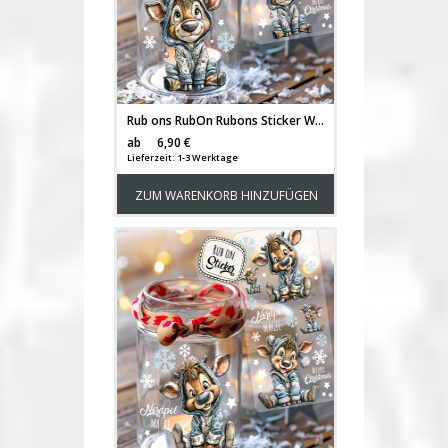
Rub ons RubOn Rubons Sticker Weihnachten Weihnachtssticker Weihnachtsmotive süße Rentiere Tiere Din lang Bogen rb49
Versandkosten
ab
6,90 €
Lieferzeit: 1-3 Werktage
ZUM WARENKORB HINZUFÜGEN