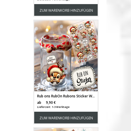
ZUM WARENKORB HINZUFÜGEN
Rub ons RubOn Rubons Sticker Weihnachten Weihnachtssticker Weihnachtsmotive Elche Rentiere Tiere A5 Bogen rb09
Versandkosten
ab
9,90 €
Lieferzeit: 1-3 Werktage
ZUM WARENKORB HINZUFÜGEN