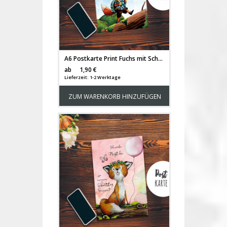
A6 Postkarte Print Fuchs mit Schultasche Geburtstag Einladungskarte Karte blaue Punkte pk200
Versandkosten
ab
1,90 €
Lieferzeit: 1-2 Werktage
ZUM WARENKORB HINZUFÜGEN