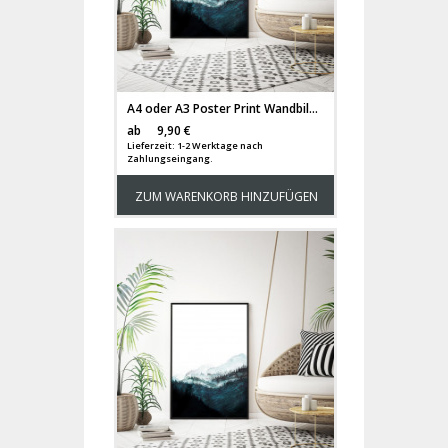
A4 oder A3 Poster Print Wandbild Bäume Wald Berge Berglandschaft Aquarell Kunstdruck p141
Versandkosten
ab
9,90 €
Lieferzeit: 1-2 Werktage nach
Zahlungseingang.
ZUM WARENKORB HINZUFÜGEN