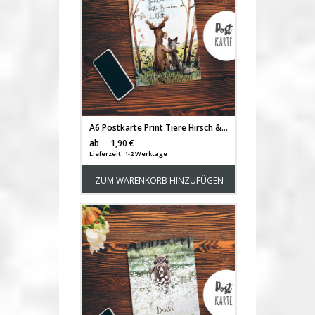
A6 Postkarte Print Tiere Hirsch & Wolf Freundschaftskarte Spruch beste Freundin der Welt pk186
Versandkosten
ab
1,90 €
Lieferzeit: 1-2 Werktage
ZUM WARENKORB HINZUFÜGEN