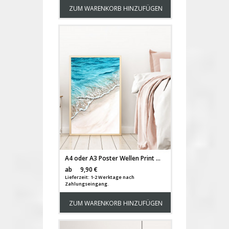
ZUM WARENKORB HINZUFÜGEN
A4 oder A3 Poster Wellen Print Wandbild Strand Küste Plakat Meer Aquarell Kunstdruck p157
Versandkosten
ab
9,90 €
Lieferzeit: 1-2 Werktage nach
Zahlungseingang.
ZUM WARENKORB HINZUFÜGEN