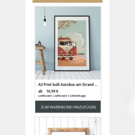
A3 Print bulli Autobus am Strand Poster Bus Plakat Kleinbus Van Druck farbig p111
Versandkosten
ab
16,90 €
Lieferzeit: Lieferzeit 1-2 Werktage
ZUM WARENKORB HINZUFÜGEN