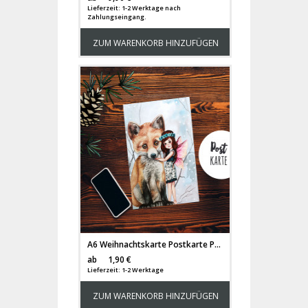
Lieferzeit: 1-2 Werktage nach
Zahlungseingang.
ZUM WARENKORB HINZUFÜGEN
A6 Weihnachtskarte Postkarte Print Elfe Fee mit Fuchs in Winterlandschaft Grußkarte Karte pk204
Versandkosten
ab
1,90 €
Lieferzeit: 1-2 Werktage
ZUM WARENKORB HINZUFÜGEN