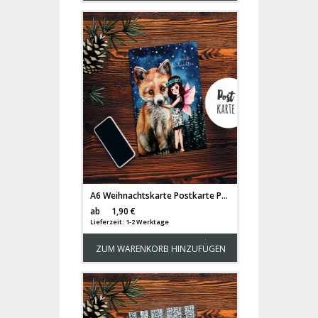
A6 Weihnachtskarte Postkarte Print Elfe Fee mit Fuchs im Winterwald Grußkarte Karte pk205
Versandkosten
ab
1,90 €
Lieferzeit: 1-2 Werktage
ZUM WARENKORB HINZUFÜGEN