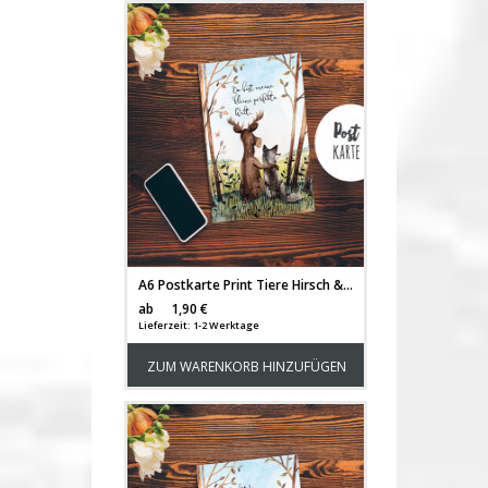
A6 Postkarte Print Tiere Hirsch & Wolf Freunde mit Spruch ...kleine perfekte Welt... pk185
Versandkosten
ab
1,90 €
Lieferzeit: 1-2 Werktage
ZUM WARENKORB HINZUFÜGEN