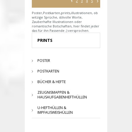
1
2
3
4
5
Poster,Postkarten,prints,illustrationen, ob
witzige Sprüche, stilvolle Worte,
Zauberhafte Illustrationen oder
romantische Botschaften, hier findet jeder
das für ihn Passende ;) versprochen.
PRINTS
POSTER
POSTKARTEN
BÜCHER & HEFTE
ZEUGNISMAPPEN &
HAUSAUFGABENHEFTHÜLLEN
U-HEFTHÜLLEN &
IMPFAUSWEISHÜLLEN