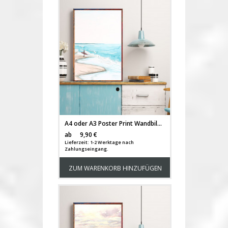
A4 oder A3 Poster Print Wandbild Surfer am Strand mit Surfboard Plakat Meer p165
Versandkosten
ab
9,90 €
Lieferzeit: 1-2 Werktage nach
Zahlungseingang.
ZUM WARENKORB HINZUFÜGEN