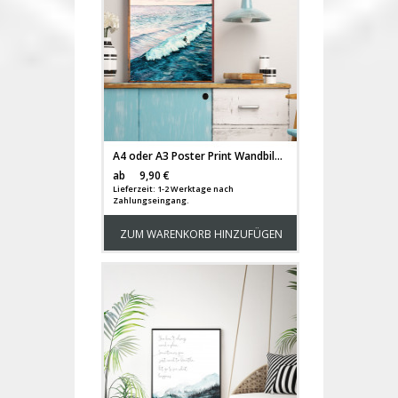
A4 oder A3 Poster Print Wandbild Surfer auf Welle Plakat Meer Aquarell Kunstdruck p164
Versandkosten
ab
9,90 €
Lieferzeit: 1-2 Werktage nach
Zahlungseingang.
ZUM WARENKORB HINZUFÜGEN