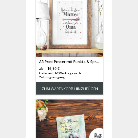
A3 Print Poster mit Punkte & Spruch nur die besten Mütter... Plakat Druck Motto Zitat p136
Versandkosten
ab
16,90 €
Lieferzeit: 1-2 Werktage nach
Zahlungseingang.
ZUM WARENKORB HINZUFÜGEN