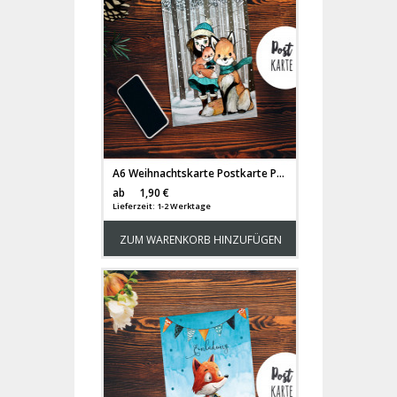
A6 Weihnachtskarte Postkarte Print Mädchen mit Fuchs im Winterwald Grußkarte Karte pk206
Versandkosten
ab
1,90 €
Lieferzeit: 1-2 Werktage
ZUM WARENKORB HINZUFÜGEN