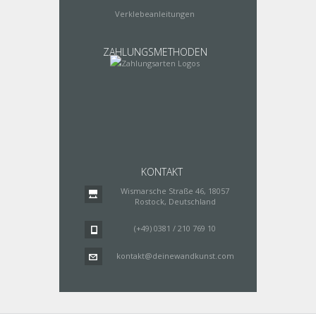
Verklebeanleitungen
ZAHLUNGSMETHODEN
KONTAKT
Wismarsche Straße 46, 18057
Rostock, Deutschland
(+49) 0381 / 210 769 10
kontakt@deinewandkunst.com