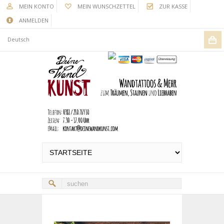
MEIN KONTO
MEIN WUNSCHZETTEL
ZUR KASSE
ANMELDEN
Deutsch