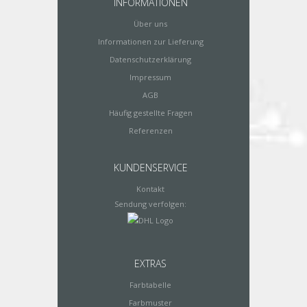
INFORMATIONEN
Über uns
Informationen zur Lieferung
Datenschutzerklärung
Impressum
AGB
Häufig gestellte Fragen
Referenzen
KUNDENSERVICE
Kontakt
Sendung verfolgen:
EXTRAS
Farbtabelle
Farbmuster