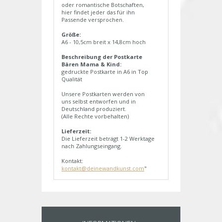
oder romantische Botschaften,
hier findet jeder das für ihn
Passende versprochen.
Größe:
A6 - 10,5cm breit x 14,8cm hoch
Beschreibung der Postkarte
Bären Mama & Kind:
gedruckte Postkarte in A6 in Top
Qualität
Unsere Postkarten werden von
uns selbst entworfen und in
Deutschland produziert.
(Alle Rechte vorbehalten)
Lieferzeit:
Die Lieferzeit beträgt 1-2 Werktage
nach Zahlungseingang.
Kontakt:
kontakt@deinewandkunst.com
"