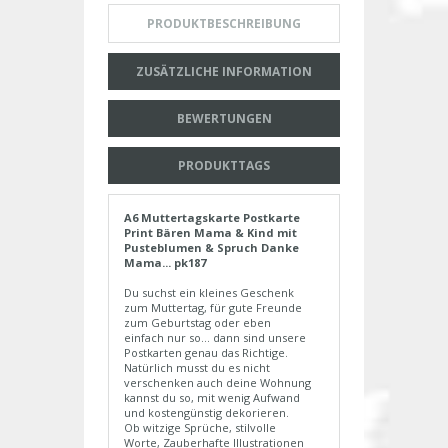
PRODUKTBESCHREIBUNG
ZUSÄTZLICHE INFORMATION
BEWERTUNGEN
PRODUKTTAGS
A6 Muttertagskarte Postkarte
Print Bären Mama & Kind mit
Pusteblumen & Spruch Danke
Mama... pk187
Du suchst ein kleines Geschenk
zum Muttertag, für gute Freunde
zum Geburtstag oder eben
einfach nur so... dann sind unsere
Postkarten genau das Richtige.
Natürlich musst du es nicht
verschenken auch deine Wohnung
kannst du so, mit wenig Aufwand
und kostengünstig dekorieren.
Ob witzige Sprüche, stilvolle
Worte, Zauberhafte Illustrationen