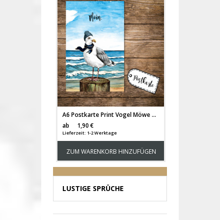
A6 Postkarte Print Vogel Möwe mit Mütze Schal am Meer Spruch Moin Karte Grußkarte pk252
Versandkosten
ab
1,90 €
Lieferzeit: 1-2 Werktage
ZUM WARENKORB HINZUFÜGEN
LUSTIGE SPRÜCHE