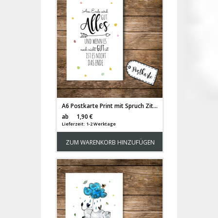
A6 Postkarte Print mit Spruch Zitat Am Ende wird alles gut...pk090
Versandkosten
ab
1,90 €
Lieferzeit: 1-2 Werktage
ZUM WARENKORB HINZUFÜGEN