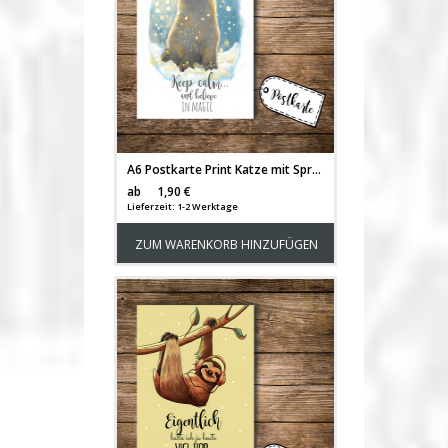
A6 Postkarte Print Katze mit Spruch keep calm and believe in magic pk098
Versandkosten
ab
1,90 €
Lieferzeit: 1-2 Werktage
ZUM WARENKORB HINZUFÜGEN