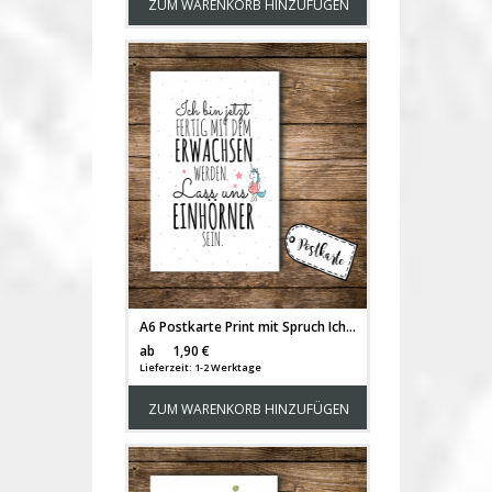
ZUM WARENKORB HINZUFÜGEN
A6 Postkarte Print mit Spruch Ich bin jetzt fertig mit Erwachsen werden... pk091
Versandkosten
ab
1,90 €
Lieferzeit: 1-2 Werktage
ZUM WARENKORB HINZUFÜGEN