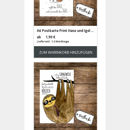
A6 Postkarte Print Hase und Igel mit Spruch Liebe ist nie ohne Schmerzen pk07
Versandkosten
ab
1,90 €
Lieferzeit: 1-2 Werktage
ZUM WARENKORB HINZUFÜGEN