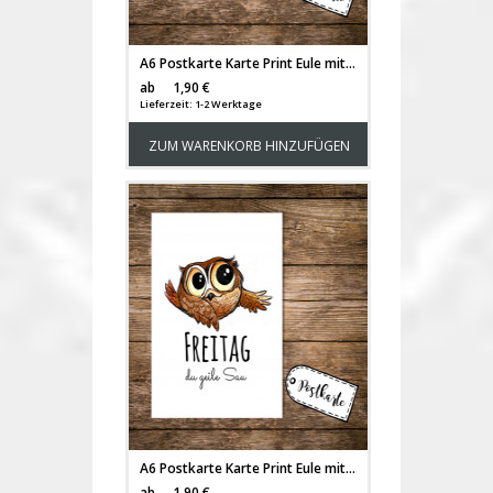
A6 Postkarte Karte Print Eule mit Kopfhörer und Spruch Nö einfach Nö pk14
Versandkosten
ab
1,90 €
Lieferzeit: 1-2 Werktage
ZUM WARENKORB HINZUFÜGEN
A6 Postkarte Karte Print Eule mit Spruch Freitag du geile Sau pk13
Versandkosten
ab
1,90 €