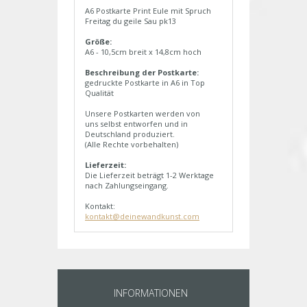
A6 Postkarte Print Eule mit Spruch
Freitag du geile Sau pk13
Größe:
A6 - 10,5cm breit x 14,8cm hoch
Beschreibung der Postkarte:
gedruckte Postkarte in A6 in Top
Qualität
Unsere Postkarten werden von
uns selbst entworfen und in
Deutschland produziert.
(Alle Rechte vorbehalten)
Lieferzeit:
Die Lieferzeit beträgt 1-2 Werktage
nach Zahlungseingang.
Kontakt:
kontakt@deinewandkunst.com
INFORMATIONEN