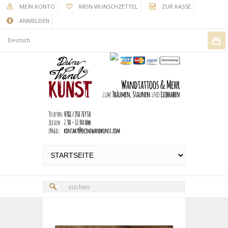
MEIN KONTO
MEIN WUNSCHZETTEL
ZUR KASSE
ANMELDEN
Deutsch