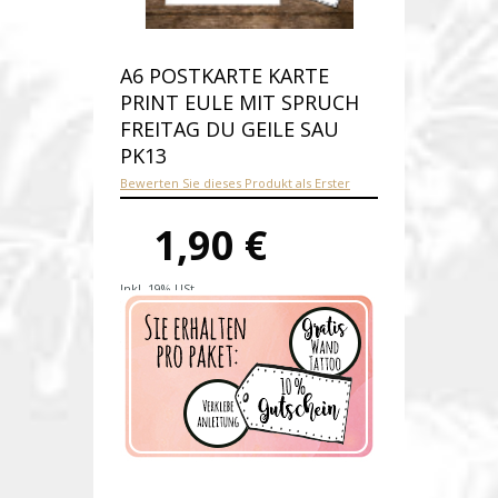
A6 POSTKARTE KARTE
PRINT EULE MIT SPRUCH
FREITAG DU GEILE SAU
PK13
Bewerten Sie dieses Produkt als Erster
1,90 €
Inkl. 19% USt.
Versandkosten
Produktnummer:
pk13-A
Verfügbarkeit:
Auf Lager
Lieferzeit: 1-2 Werktage