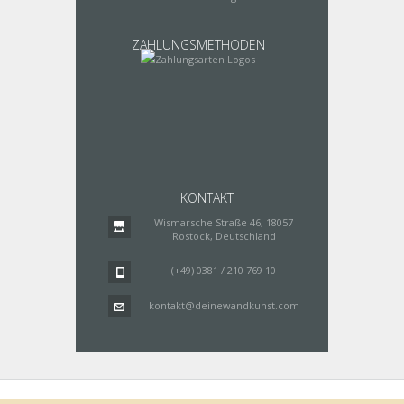
ZAHLUNGSMETHODEN
KONTAKT
Wismarsche Straße 46, 18057
Rostock, Deutschland
(+49) 0381 / 210 769 10
kontakt@deinewandkunst.com