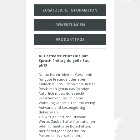
ZUSÄTZLICHE INFORMATION
BEWERTUNGEN
PRODUKTTAGS
A6 Postkarte Print Eule mit
Spruch Freitag du geile Sau
pk13
Du suchst ein kleines Geschenk
für gute Freunde oder eben
einfach nur so... dann sind unsere
Postkarten genau das Richtige.
Natürlich musst du es nicht
verschenken ;) auch deine
Wohnung kannst du so, mit wenig
Aufwand und kostengünstig
dekorieren.
Ob witzige Sprüche, stilvolle
Worte, Zauberhafte Illustrationen
oder romantische Botschaften,
hier findet jeder das für ihn
Passende ;) versprochen.