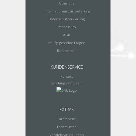
Über uns
Informationen zur Lieferung
Datenschutzerklärung
Impressum
AGB
Häufig gestellte Fragen
Referenzen
KUNDENSERVICE
Kontakt
Sendung verfolgen:
EXTRAS
Farbtabelle
Farbmuster
Verklebeanleitungen