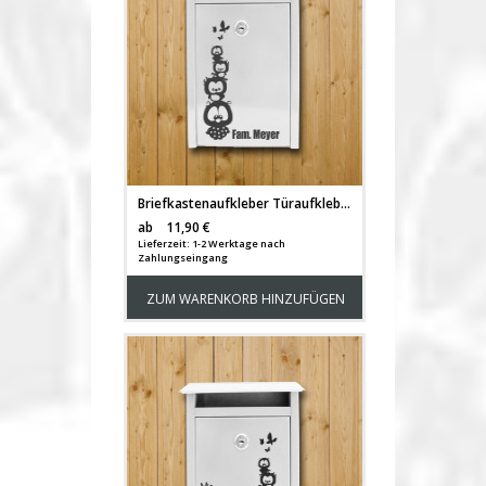
Briefkastenaufkleber Türaufkleber Eulenbande mit Familiennamen M1058
Versandkosten
ab
11,90 €
Lieferzeit: 1-2 Werktage nach
Zahlungseingang
ZUM WARENKORB HINZUFÜGEN