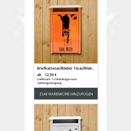
Briefkastenaufkleber Türaufkleber Waschbär mit Brief und Namen M1966
Versandkosten
ab
12,90 €
Lieferzeit: 1-2 Werktage nach
Zahlungseingang
ZUM WARENKORB HINZUFÜGEN