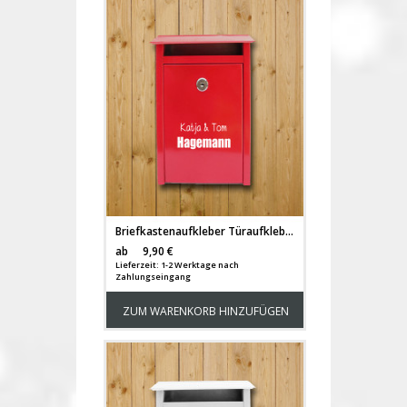
Briefkastenaufkleber Türaufkleber Vornamen und Familiennamen M1053
Versandkosten
ab
9,90 €
Lieferzeit: 1-2 Werktage nach
Zahlungseingang
ZUM WARENKORB HINZUFÜGEN