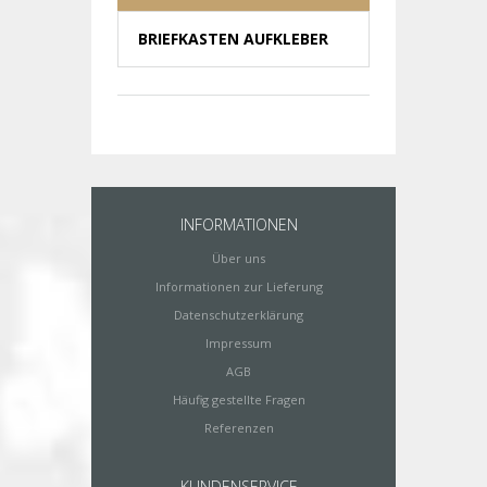
BRIEFKASTEN AUFKLEBER
INFORMATIONEN
Über uns
Informationen zur Lieferung
Datenschutzerklärung
Impressum
AGB
Häufig gestellte Fragen
Referenzen
KUNDENSERVICE