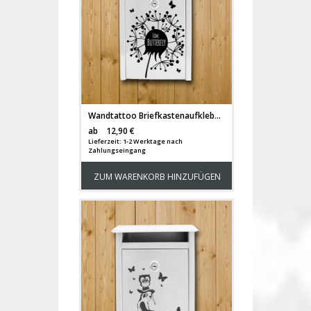
Wandtattoo Briefkastenaufkleber Pusteblume outdoor mit Wunschnamen und Schmetterlingen M1876
Versandkosten
ab
12,90 €
Lieferzeit: 1-2 Werktage nach
Zahlungseingang
ZUM WARENKORB HINZUFÜGEN