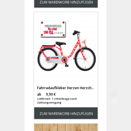
ZUM WARENKORB HINZUFÜGEN
Fahrradaufkleber Herzen Herzchen Set 100 Stück M1076
Versandkosten
ab
9,90 €
Lieferzeit: 1-2 Werktage nach
Zahlungseingang
ZUM WARENKORB HINZUFÜGEN