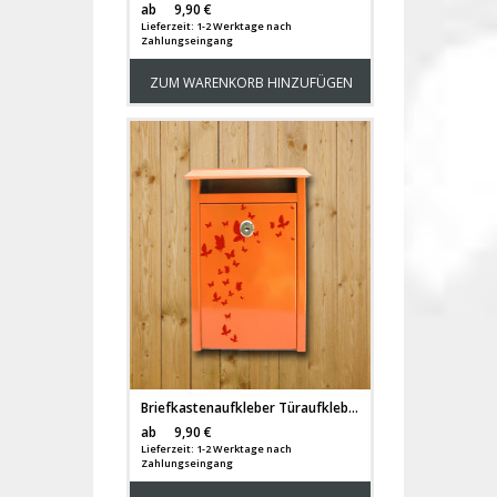
Versandkosten
ab
9,90 €
Lieferzeit: 1-2 Werktage nach
Zahlungseingang
ZUM WARENKORB HINZUFÜGEN
Briefkastenaufkleber Türaufkleber Schmetterlinge Schwarm M1067
Versandkosten
ab
9,90 €
Lieferzeit: 1-2 Werktage nach
Zahlungseingang