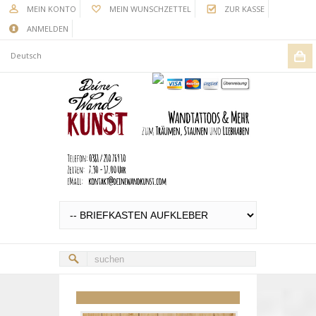
MEIN KONTO
MEIN WUNSCHZETTEL
ZUR KASSE
ANMELDEN
Deutsch