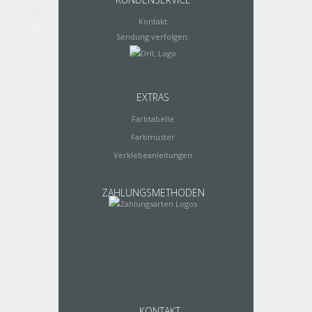
Kontakt
Sendung verfolgen:
EXTRAS
Farbtabelle
Farbmuster
Verklebeanleitungen
ZAHLUNGSMETHODEN
KONTAKT