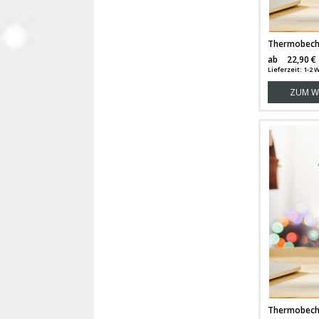
ab
22,90 €
Lieferzeit: 1-2
ZUM W