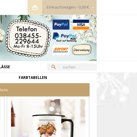
Einkaufswagen
-
0,00 €
LÄSSE
FARBTABELLEN
Seite