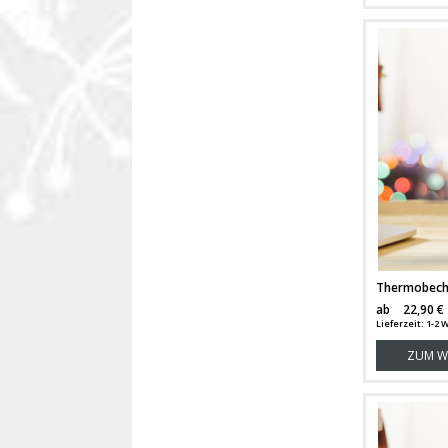
ab
22,90 €
Lieferzeit: 1-2
ZUM W