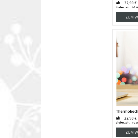
ab
22,90 €
Lieferzeit: 1-2
ZUM W
ab
22,90 €
Lieferzeit: 1-2
ZUM W