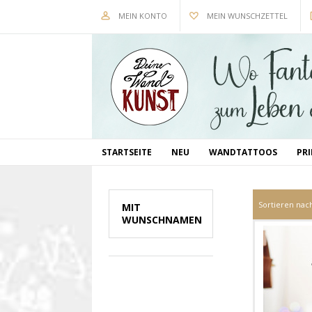
MEIN KONTO
MEIN WUNSCHZETTEL
STARTSEITE
NEU
WANDTATTOOS
PR
Sortieren nac
MIT
WUNSCHNAMEN