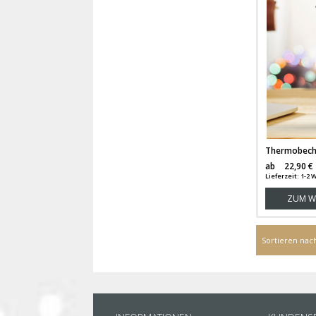
ab
22,90 €
Lieferzeit: 1-2
ZUM W
Sortieren nac