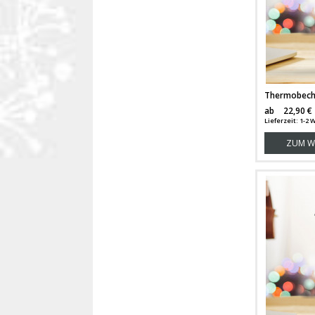
ab
22,90 €
Lieferzeit: 1-2
ZUM W