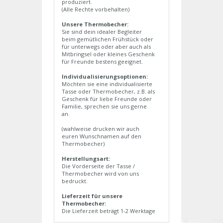
produziert.
(Alle Rechte vorbehalten)
Unsere Thermobecher:
Sie sind dein idealer Begleiter
beim gemütlichen Frühstück oder
für unterwegs oder aber auch als
Mitbringsel oder kleines Geschenk
für Freunde bestens geeignet.
Individualisierungsoptionen:
Möchten sie eine individualisierte
Tasse oder Thermobecher, z.B. als
Geschenk für liebe Freunde oder
Familie, sprechen sie uns gerne
an.
(wahlweise drucken wir auch
euren Wunschnamen auf den
Thermobecher)
Herstellungsart:
Die Vorderseite der Tasse /
Thermobecher wird von uns
bedruckt.
Lieferzeit für unsere
Thermobecher:
Die Lieferzeit beträgt 1-2 Werktage