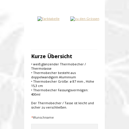
Kurze Übersicht
• weiß glänzender Thermobecher /
Thermotasse
• Thermobecher besteht aus
doppelwandigem Aluminium
• Thermobecher Größe: ø 87 mm , Höhe
15,3 cm
• Thermobecher Fassungsvermögen:
400ml
Der Thermobecher / Tasse ist leicht und
sicher zu verschließen.
*
Wunschname