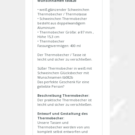
Wunschnamen tb082b
• weiß glänzender Schweinchen
Thermobecher / Thermotasse
• Schweinchen Thermobecher
besteht aus doppelwandigem
Aluminium
• Thermobecher Größe: ø 87 mm ,
Höhe 15,3 cm
• Thermobecher
Fassungsvermögen: 400 ml
Der Thermobecher / Tasse ist
leicht und sicher zu verschließen.
Süßer Thermobecher in weiß mit
Schweinchen Glücksbecher mit
Wunschnamen tb082b
Das perfekte Geschenk für eine
geliebte Person?
Beschreibung Thermobecher:
Der praktische Thermobecher ist
leicht und sicher zu verschließen.
Entwurf und Gestaltung des
Thermobecher:
Unsere Tassen und
Thermobecher werden von uns
komplett selbst entworfen und