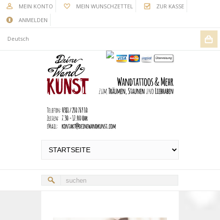
MEIN KONTO
MEIN WUNSCHZETTEL
ZUR KASSE
ANMELDEN
Deutsch