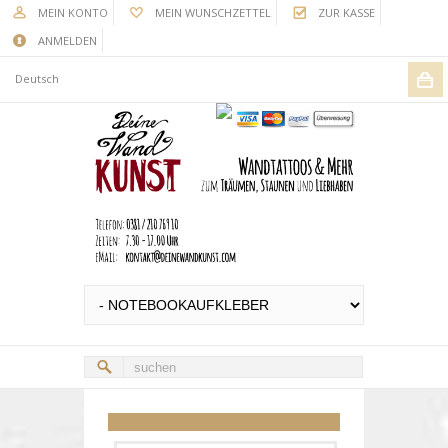
MEIN KONTO
MEIN WUNSCHZETTEL
ZUR KASSE
ANMELDEN
Deutsch