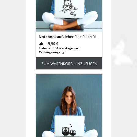
Notebookaufkleber Eule Eulen Blüten Eulchen M686
Versandkosten
ab
9,90 €
Lieferzeit: 1-2 Werktage nach
Zahlungseingang
ZUM WARENKORB HINZUFÜGEN