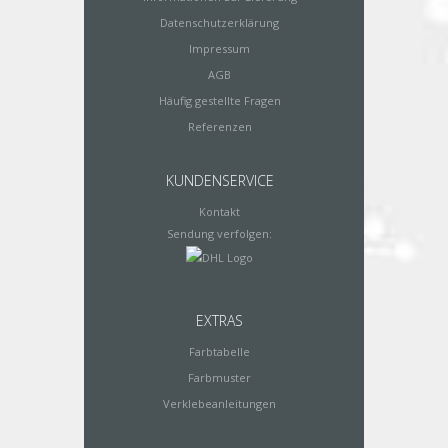
Datenschutzerklärung
Impressum
AGB
Häufig gestellte Fragen
Referenzen
KUNDENSERVICE
Kontakt
Sendung verfolgen:
EXTRAS
Farbtabelle
Farbmuster
Verklebeanleitungen