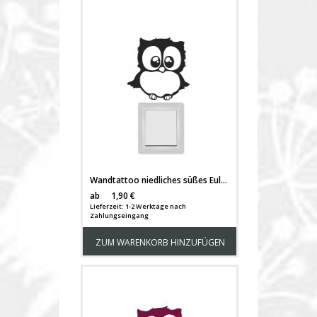
Wandtattoo niedliches süßes Eulchen Eulenbursche M1514
Versandkosten
ab
1,90 €
Lieferzeit: 1-2 Werktage nach
Zahlungseingang
ZUM WARENKORB HINZUFÜGEN