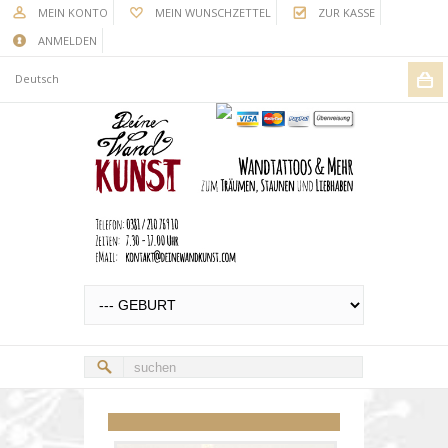
MEIN KONTO
MEIN WUNSCHZETTEL
ZUR KASSE
ANMELDEN
Deutsch