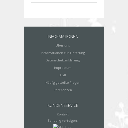
INFORMATIONEN
Über uns
Informationen zur Lieferung
Datenschutzerklärung
Impressum
AGB
Häufig gestellte Fragen
Referenzen
KUNDENSERVICE
Kontakt
Sendung verfolgen: