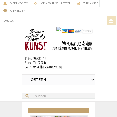
MEIN KONTO
MEIN WUNSCHZETTEL
ZUR KASSE
ANMELDEN
Deutsch