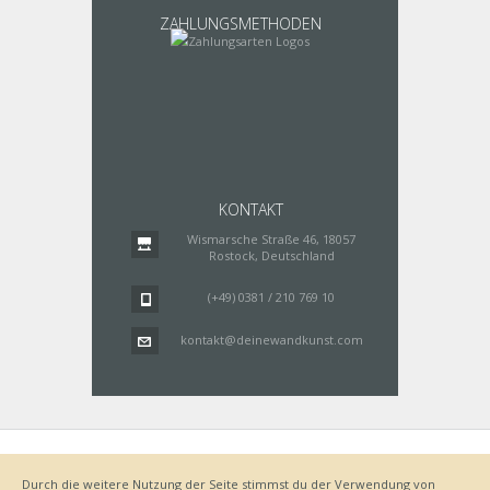
ZAHLUNGSMETHODEN
KONTAKT
Wismarsche Straße 46, 18057
Rostock, Deutschland
(+49) 0381 / 210 769 10
kontakt@deinewandkunst.com
Impressum
Zahlungsarten
Datenschutz
Lieferung
Durch die weitere Nutzung der Seite stimmst du der Verwendung von