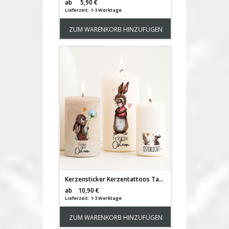
Versandkosten
ab
5,90 €
Lieferzeit: 1-3 Werktage
ZUM WARENKORB HINZUFÜGEN
Kerzensticker Kerzentattoos Tattoofolie Ostern Hasen Osterhase Regenboben Herzen für Kerzen oder Keramik A4 Bogen DIY Stickerbogen für bis zu 20 Kerzen kst53
Versandkosten
ab
10,90 €
Lieferzeit: 1-3 Werktage
ZUM WARENKORB HINZUFÜGEN