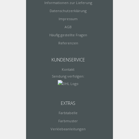
Informationen zur Lieferung
Datenschutzerklärung
Impressum
AGB
Häufig gestellte Fragen
Referenzen
KUNDENSERVICE
Kontakt
Sendung verfolgen:
EXTRAS
Farbtabelle
Farbmuster
Verklebeanleitungen