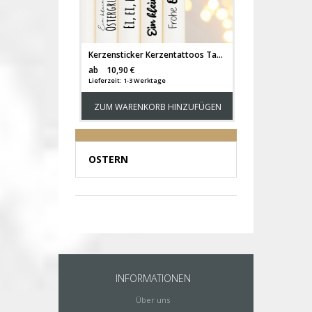
Kerzensticker Kerzentattoos Tattoofolie frohe Ostern Hase Ostereier Schmetterlinge Herzen für Kerzen oder Keramik A4 Bogen DIY Stickerbogen für bis zu 20 Kerzen kst54
Versandkosten
ab
10,90 €
Lieferzeit: 1-3 Werktage
ZUM WARENKORB HINZUFÜGEN
OSTERN
INFORMATIONEN
Über uns