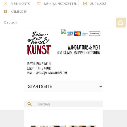
MEIN KONTO
MEIN WUNSCHZETTEL
ZUR KASSE
ANMELDEN
Deutsch