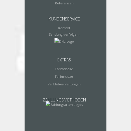
Referenzen
KUNDENSERVICE
Kontakt
Sendung verfolgen:
EXTRAS
Farbtabelle
Farbmuster
Verklebeanleitungen
ZAHLUNGSMETHODEN