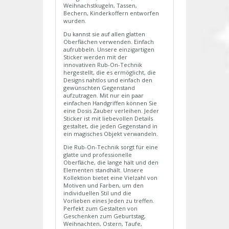
Weihnachstkugeln, Tassen,
Bechern, Kinderkoffern entworfen
wurden.
Du kannst sie auf allen glatten
Oberflächen verwenden. Einfach
aufrubbeln. Unsere einzigartigen
Sticker werden mit der
innovativen Rub-On-Technik
hergestellt, die es ermöglicht, die
Designs nahtlos und einfach den
gewünschten Gegenstand
aufzutragen. Mit nur ein paar
einfachen Handgriffen können Sie
eine Dosis Zauber verleihen. Jeder
Sticker ist mit liebevollen Details
gestaltet, die jeden Gegenstand in
ein magisches Objekt verwandeln.
Die Rub-On-Technik sorgt für eine
glatte und professionelle
Oberfläche, die lange hält und den
Elementen standhält. Unsere
Kollektion bietet eine Vielzahl von
Motiven und Farben, um den
individuellen Stil und die
Vorlieben eines Jeden zu treffen.
Perfekt zum Gestalten von
Geschenken zum Geburtstag,
Weihnachten, Ostern, Taufe,