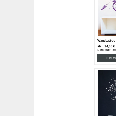
ab
24,90 €
Lieferzeit: 1-
ZUM W