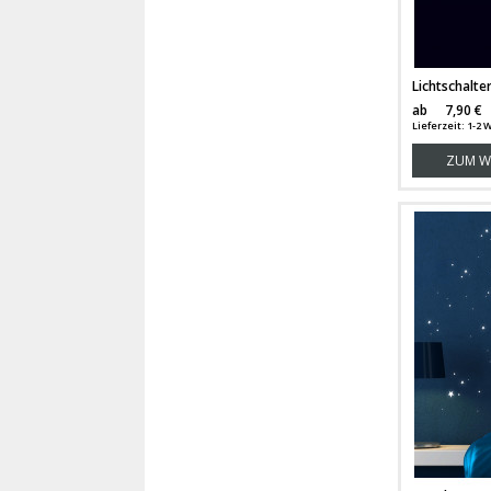
ab
7,90 €
Lieferzeit: 1-
ZUM W