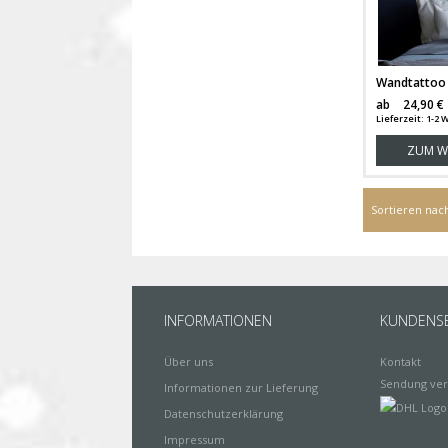
ab
24,90 €
Lieferzeit: 1-
ZUM W
Sortieren nac
INFORMATIONEN
KUNDENSE
Über uns
Kontakt
Sendung ver
Informationen zur Lieferung
Datenschutzerklärung
Impressum