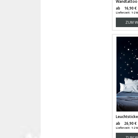
ab
16,90 €
Lieferzeit: 1-
ZUM W
ab
26,90 €
Lieferzeit: 1-2
ZUM W