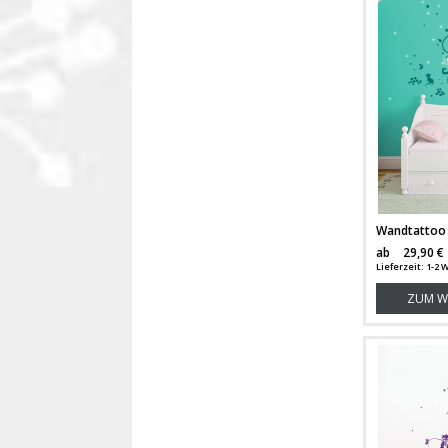
ab
29,90 €
Lieferzeit: 1-
ZUM W