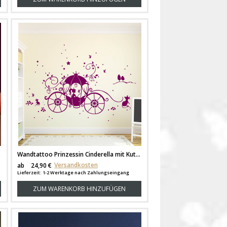
 M1173
Wandtattoo Prinzessin Cinderella mit Kutsche Mäuse und Sterne M1188
Versandkosten
ab
24,90 €
Lieferzeit: 1-2 Werktage nach Zahlungseingang
ZUM WARENKORB HINZUFÜGEN