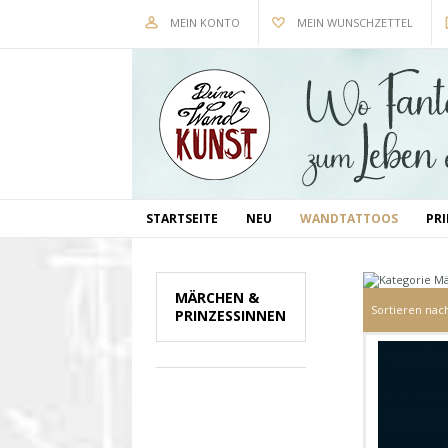
MEIN KONTO
MEIN WUNSCHZETTEL
STARTSEITE
NEU
WANDTATTOOS
PR
MÄRCHEN &
Sortieren nac
PRINZESSINNEN