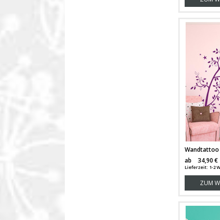
ab
34,90 €
Lieferzeit: 1-
ZUM W