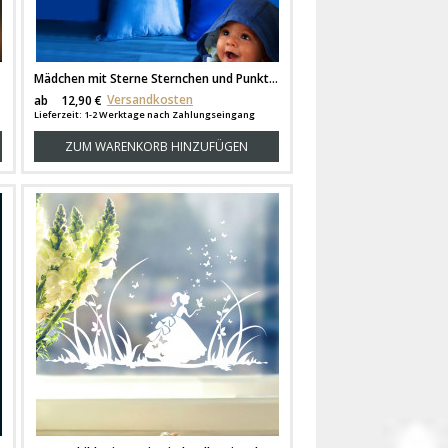
Mädchen mit Sterne Sternchen und Punkten fluoreszierend M919
Versandkosten
ab
12,90 €
Lieferzeit: 1-2 Werktage nach Zahlungseingang
ZUM WARENKORB HINZUFÜGEN