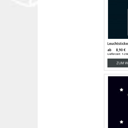
ab
8,90 €
Lieferzeit: 1-
ZUM W