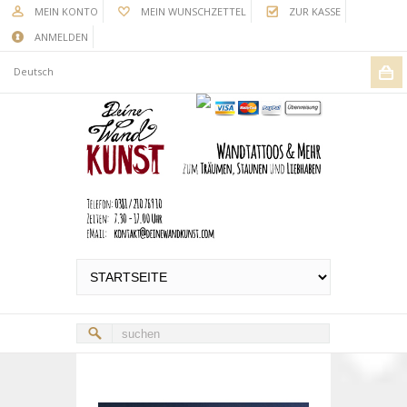
MEIN KONTO
MEIN WUNSCHZETTEL
ZUR KASSE
ANMELDEN
Deutsch