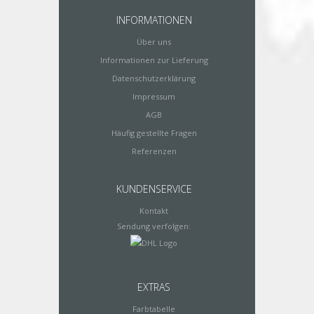
INFORMATIONEN
Über uns
Informationen zur Lieferung
Datenschutzerklärung
Impressum
AGB
Häufig gestellte Fragen
Referenzen
KUNDENSERVICE
Kontakt
Sendung verfolgen:
EXTRAS
Farbtabelle