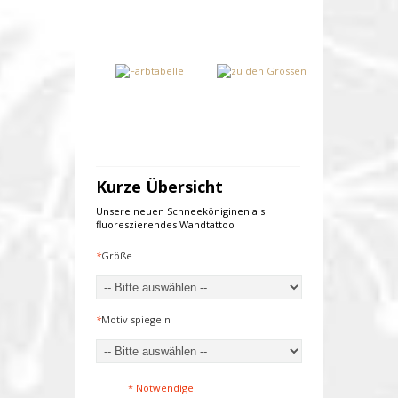
Kurze Übersicht
Unsere neuen Schneeköniginen als
fluoreszierendes Wandtattoo
*
Größe
*
Motiv spiegeln
* Notwendige