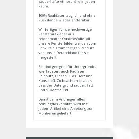
zauberhafte Atmosphäre in jeden
Raum.
100% Rauhfaser tauglich und ohne
Rückstände wieder entfernbar!
Wir fertigen für sie hochwertige
Fensteraufkleber aus
seidenmatter Qualitätsfolie. All
unsere Fensterbilder werden vom
Entwurf bis zum fertigen Produkt
von uns in Deutschland für sie
hergestellt.
Sie sind geeignet für Untergründe,
wie Tapeten, auch Raufaser,
Feinputz, Fliesen, Glas, Holz und
Kunststoff. Zu beachten ist aber,
dass der Untergrund sauber, fett-
und silikonfrei ist!
Damit beim Anbringen alles
reibungslos verläuft, wird mit
jedem Artikel eine Anleitung zum
Montieren geliefert.