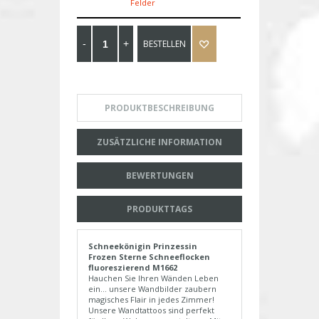
Felder
BESTELLEN
PRODUKTBESCHREIBUNG
ZUSÄTZLICHE INFORMATION
BEWERTUNGEN
PRODUKTTAGS
Schneekönigin Prinzessin
Frozen Sterne Schneeflocken
fluoreszierend M1662
Hauchen Sie Ihren Wänden Leben
ein... unsere Wandbilder zaubern
magisches Flair in jedes Zimmer!
Unsere Wandtattoos sind perfekt