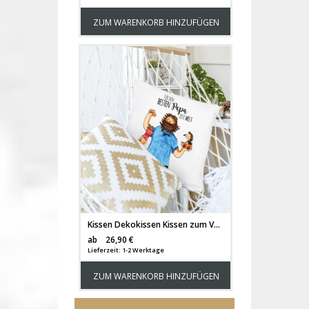
ZUM WARENKORB HINZUFÜGEN
Kissen Dekokissen Kissen zum Vatertag bester Papa der Welt ks123
Versandkosten
ab
26,90 €
Lieferzeit: 1-2 Werktage
ZUM WARENKORB HINZUFÜGEN