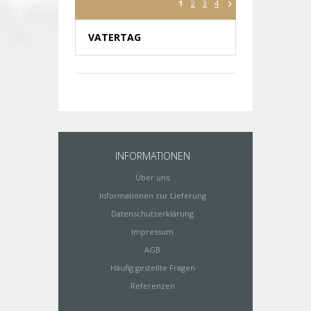
1
2
3
4
VATERTAG
INFORMATIONEN
Über uns
Informationen zur Lieferung
Datenschutzerklärung
Impressum
AGB
Häufig gestellte Fragen
Referenzen