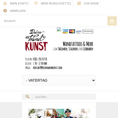
MEIN KONTO
MEIN WUNSCHZETTEL
ZUR KASSE
ANMELDEN
Deutsch