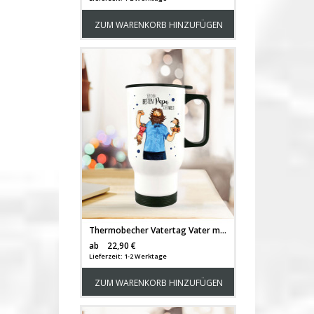
ZUM WARENKORB HINZUFÜGEN
Thermobecher Vatertag Vater mit Kindern Punkten und Spruch für den besten Papa der Welt tb093
Versandkosten
ab
22,90 €
Lieferzeit: 1-2 Werktage
ZUM WARENKORB HINZUFÜGEN