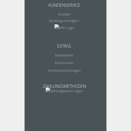
KUNDENSERVICE
Kontakt
Sendung verfolgen:
EXTRAS
Farbtabelle
Farbmuster
Verklebeanleitungen
ZAHLUNGSMETHODEN