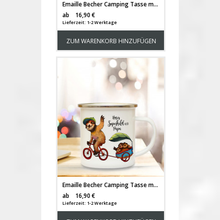
Emaille Becher Camping Tasse mit Superherld & Spruch Kaffeetasse Geschenk Kaffeebecher eb78
Versandkosten
ab
16,90 €
Lieferzeit: 1-2 Werktage
ZUM WARENKORB HINZUFÜGEN
Emaille Becher Camping Tasse mit Faultiere Fahrrad & Spruch Papa Superheld Kaffeetasse Geschenk eb102
Versandkosten
ab
16,90 €
Lieferzeit: 1-2 Werktage