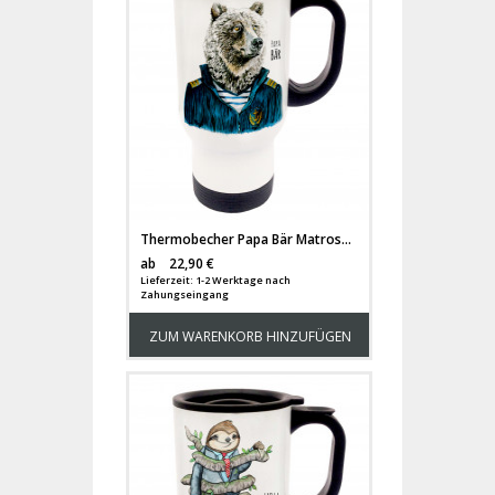
Thermobecher Papa Bär Matrose Kaptain Seebär tb033
Versandkosten
ab
22,90 €
Lieferzeit: 1-2 Werktage nach
Zahungseingang
ZUM WARENKORB HINZUFÜGEN