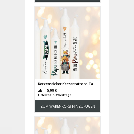
Kerzensticker Kerzentattoos Tattoofolie Bester Papa Dad Vater Geschenk für Kerzen oder Keramik A6 Bogen DIY Stickerbogen für bis zu 4 Kerzen kst35
Versandkosten
ab
5,99 €
Lieferzeit: 1-3 Werktage
ZUM WARENKORB HINZUFÜGEN