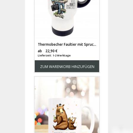
Thermobecher Faultier mit Spruch voll in Arbeit verwickelt tb050
Versandkosten
ab
22,90 €
Lieferzeit: 1-2 Werktage
ZUM WARENKORB HINZUFÜGEN