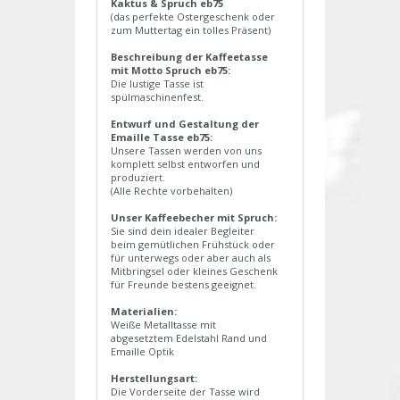
Kaktus & Spruch eb75
(das perfekte Ostergeschenk oder
zum Muttertag ein tolles Präsent)
Beschreibung der Kaffeetasse
mit Motto Spruch eb75:
Die lustige Tasse ist
spülmaschinenfest.
Entwurf und Gestaltung der
Emaille Tasse eb75:
Unsere Tassen werden von uns
komplett selbst entworfen und
produziert.
(Alle Rechte vorbehalten)
Unser Kaffeebecher mit Spruch:
Sie sind dein idealer Begleiter
beim gemütlichen Frühstück oder
für unterwegs oder aber auch als
Mitbringsel oder kleines Geschenk
für Freunde bestens geeignet.
Materialien:
Weiße Metalltasse mit
abgesetztem Edelstahl Rand und
Emaille Optik
Herstellungsart:
Die Vorderseite der Tasse wird