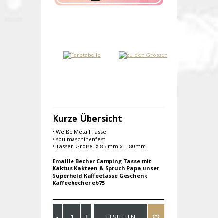
Kurze Übersicht
• Weiße Metall Tasse
• spülmaschinenfest
• Tassen Größe: ø 85 mm x H 80mm
Emaille Becher Camping Tasse mit
Kaktus Kakteen & Spruch Papa unser
Superheld Kaffeetasse Geschenk
Kaffeebecher eb75
BESTELLEN