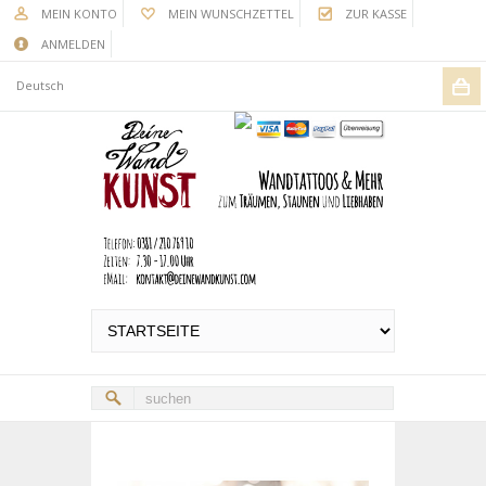
MEIN KONTO
MEIN WUNSCHZETTEL
ZUR KASSE
ANMELDEN
Deutsch