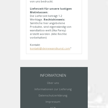
von uns bedruckt.
Lieferzeit für unsere lustigen
Motivtassen:
Die Lieferzeit beträgt 1-2
Werktage.
Rechtshinweis:
Sämtliche hier angebotene
Produkte, sind eigenständig von
wandtattoo-welt (Ilka Parey)
erstellt worden. (Alle Rechte
vorbehalten)
Kontakt:
kontakt@deinewandkunst.com
"
INFORMATIONEN
Über uns
Informationen zur Lieferung
Datenschutzerklärung
Impressum
AGB