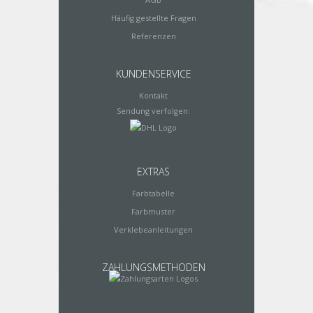
Häufig gestellte Fragen
Referenzen
KUNDENSERVICE
Kontakt
Sendung verfolgen:
EXTRAS
Farbtabelle
Farbmuster
Verklebeanleitungen
ZAHLUNGSMETHODEN