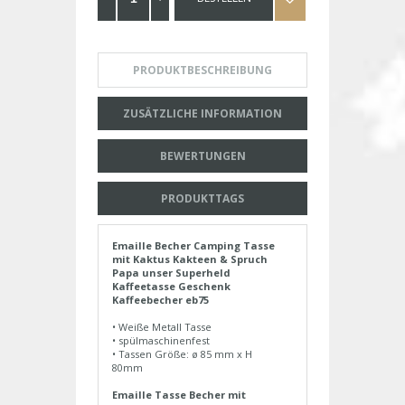
PRODUKTBESCHREIBUNG
ZUSÄTZLICHE INFORMATION
BEWERTUNGEN
PRODUKTTAGS
Emaille Becher Camping Tasse
mit Kaktus Kakteen & Spruch
Papa unser Superheld
Kaffeetasse Geschenk
Kaffeebecher eb75
• Weiße Metall Tasse
• spülmaschinenfest
• Tassen Größe: ø 85 mm x H
80mm
Emaille Tasse Becher mit