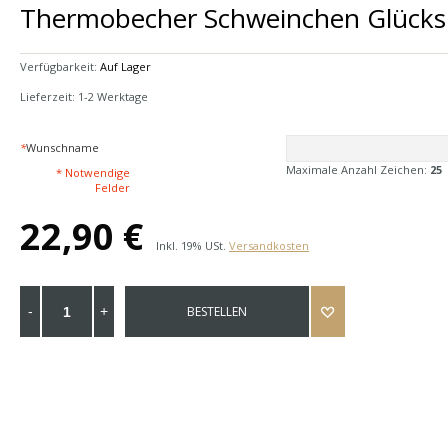
Thermobecher Schweinchen Glück
Verfügbarkeit:
Auf Lager
Lieferzeit: 1-2 Werktage
*
Wunschname
Maximale Anzahl Zeichen:
25
* Notwendige
Felder
22,90 €
Inkl. 19% USt.
Versandkosten
BESTELLEN