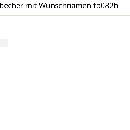
sbecher mit Wunschnamen tb082b