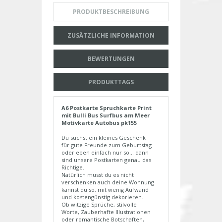
PRODUKTBESCHREIBUNG
ZUSÄTZLICHE INFORMATION
BEWERTUNGEN
PRODUKTTAGS
A6 Postkarte Spruchkarte Print
mit Bulli Bus Surfbus am Meer
Motivkarte Autobus pk155
Du suchst ein kleines Geschenk
für gute Freunde zum Geburtstag
oder eben einfach nur so... dann
sind unsere Postkarten genau das
Richtige.
Natürlich musst du es nicht
verschenken auch deine Wohnung
kannst du so, mit wenig Aufwand
und kostengünstig dekorieren.
Ob witzige Sprüche, stilvolle
Worte, Zauberhafte Illustrationen
oder romantische Botschaften,