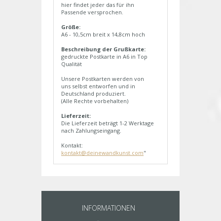
hier findet jeder das für ihn
Passende versprochen.
Größe:
A6 - 10,5cm breit x 14,8cm hoch
Beschreibung der Grußkarte:
gedruckte Postkarte in A6 in Top
Qualität
Unsere Postkarten werden von
uns selbst entworfen und in
Deutschland produziert.
(Alle Rechte vorbehalten)
Lieferzeit:
Die Lieferzeit beträgt 1-2 Werktage
nach Zahlungseingang.
Kontakt:
kontakt@deinewandkunst.com
"
INFORMATIONEN