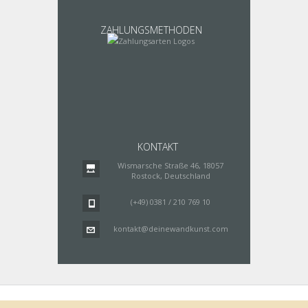
ZAHLUNGSMETHODEN
KONTAKT
Wismarsche Straße 46, 18057
Rostock, Deutschland
(+49) 0381 / 210 769 10
kontakt@deinewandkunst.com
Impressum
Zahlungsarten