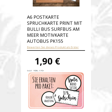
A6 POSTKARTE
SPRUCHKARTE PRINT MIT
BULLI BUS SURFBUS AM
MEER MOTIVKARTE
AUTOBUS PK155
Bewerten Sie dieses Produkt als Erster
1,90 €
Inkl. 19% USt.
Versandkosten
Produktnummer:
pk155-A
Verfügbarkeit:
Auf Lager
Lieferzeit: 1-2 Werktage