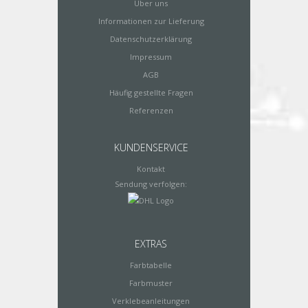
Über uns
Informationen zur Lieferung
Datenschutzerklärung
Impressum
AGB
Häufig gestellte Fragen
Referenzen
KUNDENSERVICE
Kontakt
Sendung verfolgen:
EXTRAS
Farbtabelle
Farbmuster
Verklebeanleitungen