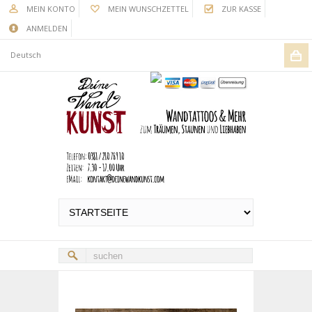
MEIN KONTO
MEIN WUNSCHZETTEL
ZUR KASSE
ANMELDEN
Deutsch