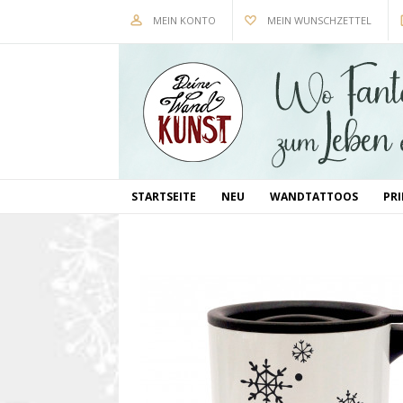
MEIN KONTO
MEIN WUNSCHZETTEL
STARTSEITE
NEU
WANDTATTOOS
PR