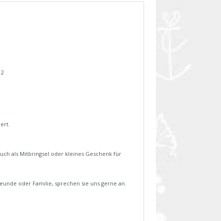
12
ert.
uch als Mitbringsel oder kleines Geschenk für
reunde oder Familie, sprechen sie uns gerne an.