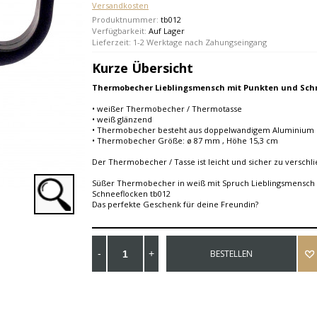
Versandkosten
Produktnummer:
tb012
Verfügbarkeit:
Auf Lager
Lieferzeit: 1-2 Werktage nach Zahungseingang
Kurze Übersicht
Thermobecher Lieblingsmensch mit Punkten und Schn
• weißer Thermobecher / Thermotasse
• weiß glänzend
• Thermobecher besteht aus doppelwandigem Aluminium
• Thermobecher Größe: ø 87 mm , Höhe 15,3 cm
Der Thermobecher / Tasse ist leicht und sicher zu verschl
Süßer Thermobecher in weiß mit Spruch Lieblingsmensch
Schneeflocken tb012
Das perfekte Geschenk für deine Freundin?
BESTELLEN