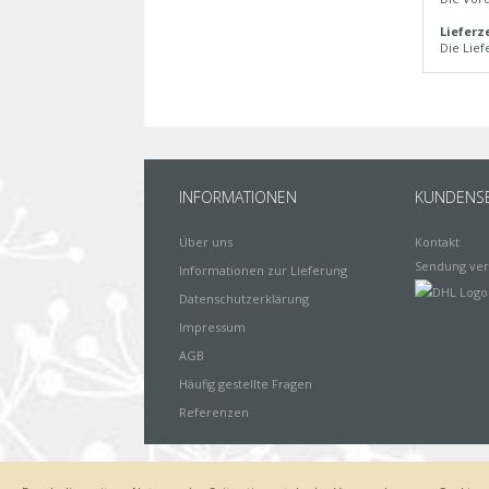
Lieferz
Die Lief
INFORMATIONEN
KUNDENSE
Über uns
Kontakt
Sendung ver
Informationen zur Lieferung
Datenschutzerklärung
Impressum
AGB
Häufig gestellte Fragen
Referenzen