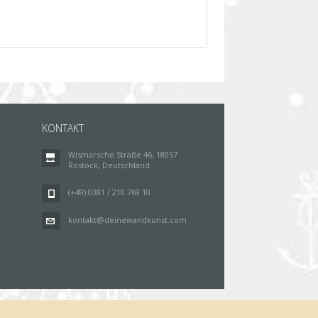
KONTAKT
Wismarsche Straße 46, 18057
Rostock, Deutschland
(+49) 0381 / 210 769 10
kontakt@deinewandkunst.com