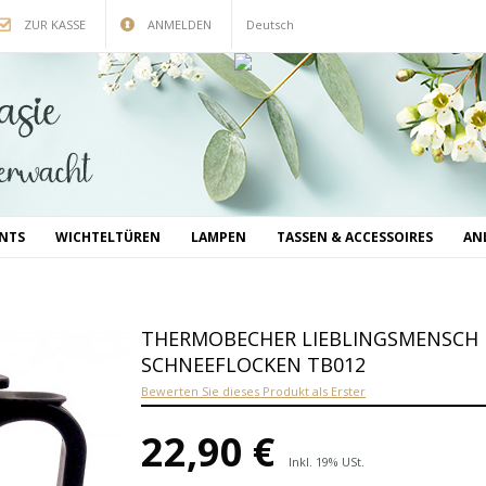
ZUR KASSE
ANMELDEN
Deutsch
INTS
WICHTELTÜREN
LAMPEN
TASSEN & ACCESSOIRES
AN
THERMOBECHER LIEBLINGSMENSCH
SCHNEEFLOCKEN TB012
Bewerten Sie dieses Produkt als Erster
22,90 €
Inkl. 19% USt.