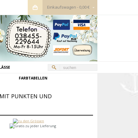
Einkaufswagen
-
0,00 €
LÄSSE
FARBTABELLEN
 MIT PUNKTEN UND