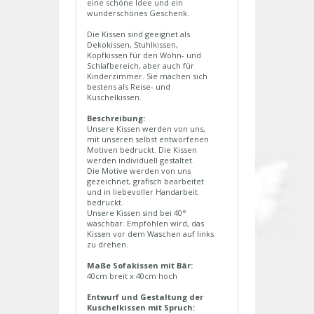
eine schöne Idee und ein
wunderschönes Geschenk.
Die Kissen sind geeignet als
Dekokissen, Stuhlkissen,
Kopfkissen für den Wohn- und
Schlafbereich, aber auch für
Kinderzimmer. Sie machen sich
bestens als Reise- und
Kuschelkissen.
Beschreibung:
Unsere Kissen werden von uns,
mit unseren selbst entworfenen
Motiven bedruckt. Die Kissen
werden individuell gestaltet.
Die Motive werden von uns
gezeichnet, grafisch bearbeitet
und in liebevoller Handarbeit
bedruckt.
Unsere Kissen sind bei 40°
waschbar. Empfohlen wird, das
Kissen vor dem Waschen auf links
zu drehen.
Maße Sofakissen mit Bär:
40cm breit x 40cm hoch
Entwurf und Gestaltung der
Kuschelkissen mit Spruch: