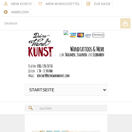
MEIN KONTO
MEIN WUNSCHZETTEL
ZUR KASSE
ANMELDEN
Deutsch