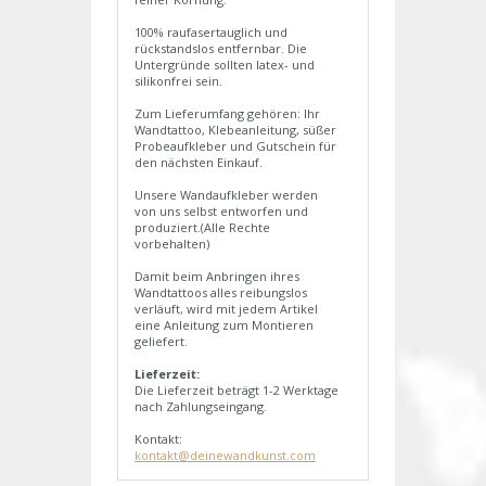
100% raufasertauglich und
rückstandslos entfernbar. Die
Untergründe sollten latex- und
silikonfrei sein.
Zum Lieferumfang gehören: Ihr
Wandtattoo, Klebeanleitung, süßer
Probeaufkleber und Gutschein für
den nächsten Einkauf.
Unsere Wandaufkleber werden
von uns selbst entworfen und
produziert.(Alle Rechte
vorbehalten)
Damit beim Anbringen ihres
Wandtattoos alles reibungslos
verläuft, wird mit jedem Artikel
eine Anleitung zum Montieren
geliefert.
Lieferzeit:
Die Lieferzeit beträgt 1-2 Werktage
nach Zahlungseingang.
Kontakt:
kontakt@deinewandkunst.com