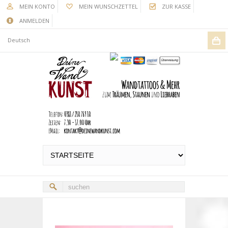
MEIN KONTO
MEIN WUNSCHZETTEL
ZUR KASSE
ANMELDEN
Deutsch