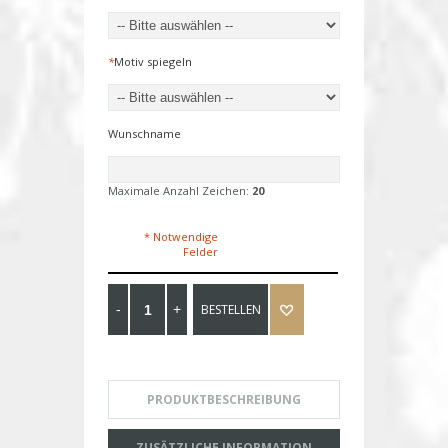
*
Motiv spiegeln
Wunschname
Maximale Anzahl Zeichen:
20
* Notwendige
Felder
BESTELLEN
PRODUKTBESCHREIBUNG
ZUSÄTZLICHE INFORMATION