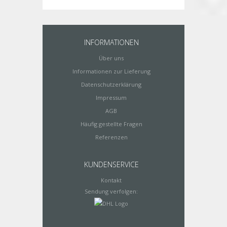
INFORMATIONEN
Über uns
Informationen zur Lieferung
Datenschutzerklärung
Impressum
AGB
Häufig gestellte Fragen
Referenzen
KUNDENSERVICE
Kontakt
Sendung verfolgen: