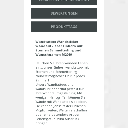
BEWERTUNGEN
PRODUKTTAGS
Wandtattoo Wandsticker
Wandaufkleber Einhorn mit
Sternen Schmetterling und
Wunschnamen M2089
Hauchen Sie Ihren Wänden Leben
ein... unser Einhornwandtattoo mit
Sternen und Schmetterling
zaubert magisches Flair in jedes
Zimmer!
Unsere Wandtattoos und
Wandaufkleber sind perfekt für
Ihre Wohnraumgestaltung. Mit
wenigen Handgriffen können Sie
Wände mit Wandtattoo's beleben,
Sie können Jenseits der üblichen
Möglichkeiten, Welten erschaffen
oder eine besondere Art von
Lebensgefühl zum Ausdruck
bringen.