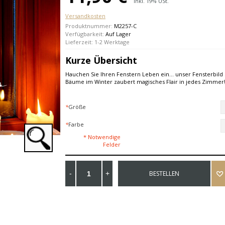
Inkl. 19% USt.
Versandkosten
Produktnummer:
M2257-C
Verfügbarkeit:
Auf Lager
Lieferzeit: 1-2 Werktage
Kurze Übersicht
Hauchen Sie Ihren Fenstern Leben ein... unser Fensterbi
Bäume im Winter zaubert magisches Flair in jedes Zimmer
*
Größe
*
Farbe
* Notwendige
Felder
BESTELLEN