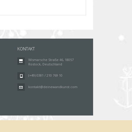
KONTAKT
Wismarsche Straße 46, 18057
Rostock, Deutschland
(+49) 0381 / 210 769 10
kontakt@deinewandkunst.com