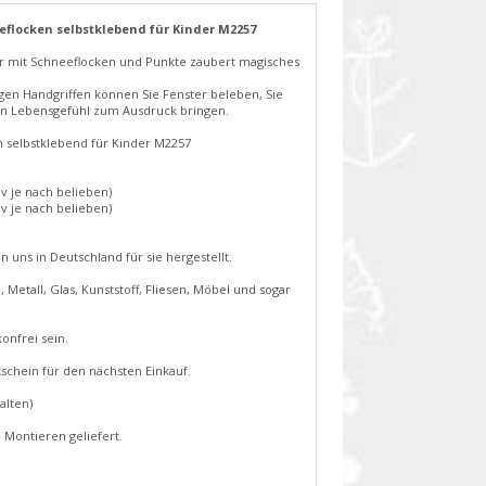
flocken selbstklebend für Kinder M2257
r mit Schneeflocken und Punkte zaubert magisches
gen Handgriffen können Sie Fenster beleben, Sie
von Lebensgefühl zum Ausdruck bringen.
 selbstklebend für Kinder M2257
v je nach belieben)
v je nach belieben)
uns in Deutschland für sie hergestellt.
Metall, Glas, Kunststoff, Fliesen, Möbel und sogar
onfrei sein.
schein für den nächsten Einkauf.
alten)
 Montieren geliefert.