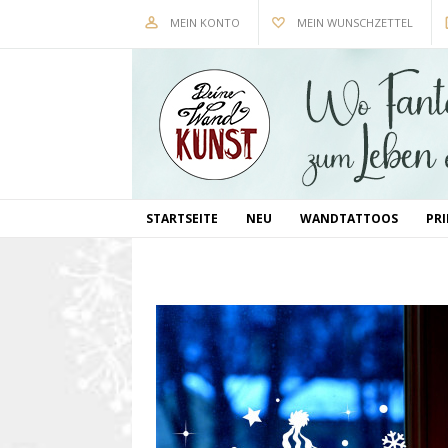
MEIN KONTO
MEIN WUNSCHZETTEL
STARTSEITE
NEU
WANDTATTOOS
PR