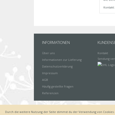
Kontakt
INFORMATIONEN
KUNDENSE
Über uns
Kontakt
Sendung ver
Informationen zur Lieferung
Datenschutzerklärung
Impressum
AGB
Häufig gestellte Fragen
Referenzen
Durch die weitere Nutzung der Seite stimmst du der Verwendung von Cookies 