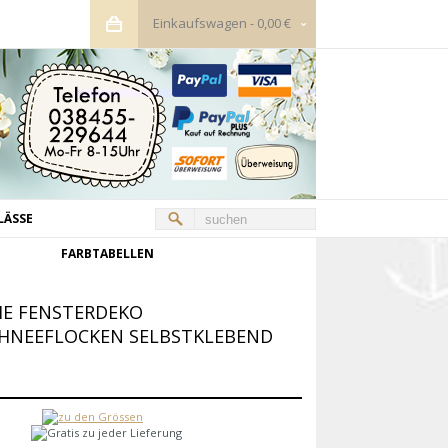
Einkaufswagen
-
0,00 €
LÄSSE
FARBTABELLEN
ME FENSTERDEKO
CHNEEFLOCKEN SELBSTKLEBEND