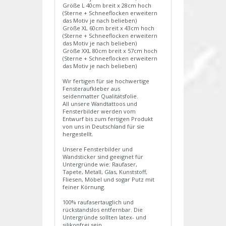
Größe L 40cm breit x 28cm hoch
(Sterne + Schneeflocken erweitern
das Motiv je nach belieben)
Größe XL 60cm breit x 43cm hoch
(Sterne + Schneeflocken erweitern
das Motiv je nach belieben)
Größe XXL 80cm breit x 57cm hoch
(Sterne + Schneeflocken erweitern
das Motiv je nach belieben)
Wir fertigen für sie hochwertige
Fensteraufkleber aus
seidenmatter Qualitätsfolie.
All unsere Wandtattoos und
Fensterbilder werden vom
Entwurf bis zum fertigen Produkt
von uns in Deutschland für sie
hergestellt.
Unsere Fensterbilder und
Wandsticker sind geeignet für
Untergründe wie: Raufaser,
Tapete, Metall, Glas, Kunststoff,
Fliesen, Möbel und sogar Putz mit
feiner Körnung.
100% raufasertauglich und
rückstandslos entfernbar. Die
Untergründe sollten latex- und
silikonfrei sein.