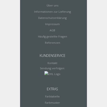
Über uns
Informationen zur Lieferung
Datenschutzerklärung
Impressum
AGB
Häufig gestellte Fragen
Referenzen
KUNDENSERVICE
Kontakt
Sendung verfolgen:
EXTRAS
Farbtabelle
Farbmuster