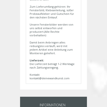
Zum Lieferumfang gehören: Ihr
Fensterbild, Klebeanleitung, süßer
Probeaufkleber und Gutschein für
den nächsten Einkauf.
Unsere Fensterbilder werden von
uns selbst entworfen und
produziert.(Alle Rechte
vorbehalten)
Damit beim Anbringen alles
reibungslos verläuft, wird mit
jedem Artikel eine Anleitung zum
Montieren geliefert.
Lieferzeit:
Die Lieferzeit beträgt 1-2 Werktage
nach Zahlungseingang.
Kontakt:
kontakt@deinewandkunst.com
INFORMATIONEN