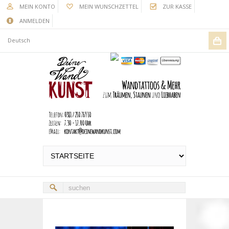
MEIN KONTO
MEIN WUNSCHZETTEL
ZUR KASSE
ANMELDEN
Deutsch