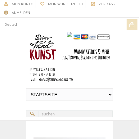
MEIN KONTO
MEIN WUNSCHZETTEL
ZUR KASSE
ANMELDEN
Deutsch