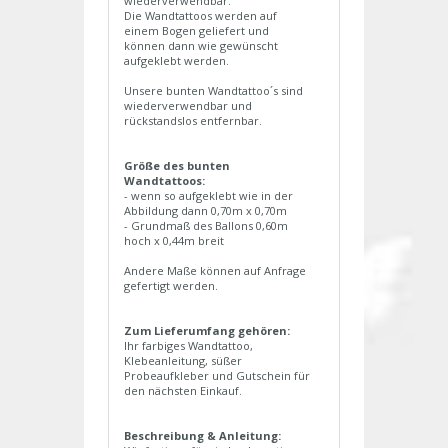
wiederverwendbar.
Die Wandtattoos werden auf
einem Bogen geliefert und
können dann wie gewünscht
aufgeklebt werden.
Unsere bunten Wandtattoo´s sind
wiederverwendbar und
rückstandslos entfernbar.
Größe des bunten
Wandtattoos:
- wenn so aufgeklebt wie in der
Abbildung dann 0,70m x 0,70m
- Grundmaß des Ballons 0,60m
hoch x 0,44m breit
Andere Maße können auf Anfrage
gefertigt werden.
Zum Lieferumfang gehören:
Ihr farbiges Wandtattoo,
Klebeanleitung, süßer
Probeaufkleber und Gutschein für
den nächsten Einkauf.
Beschreibung & Anleitung: