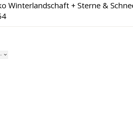
o Winterlandschaft + Sterne & Schne
54