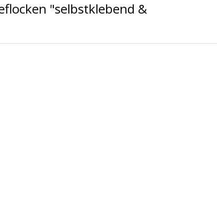
eflocken "selbstklebend &