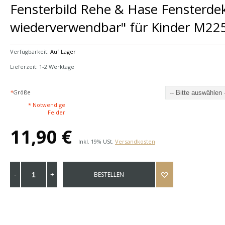
Fensterbild Rehe & Hase Fensterdek
wiederverwendbar" für Kinder M22
Verfügbarkeit:
Auf Lager
Lieferzeit: 1-2 Werktage
*
Größe
* Notwendige
Felder
11,90 €
Inkl. 19% USt.
Versandkosten
BESTELLEN