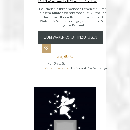
Hauchen sie ihren Wänden Leben ein... mit
diesem bunten Wandtattoo "Heißluftballon
Hortensie Blüten Balloon Häschen" mit
Wolken & Schmetterlinge, verzaubern Sie
ganze Räume!
ZUM WARENKORB HINZUFÜGEN
33,90 €
Inkl. 19% USt.
Versandkosten
Lieferzeit: 1-2 Werktage