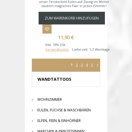
unser Fensterbild Eulen auf Zweig im Winter
zaubert magisches Flair in jedes Zimmer!
ZUM WARENKORB HINZUFÜGEN
11,90 €
Inkl. 19% USt.
Versandkosten
Lieferzeit: 1-2 Werktage
1
2
3
4
5
WANDTATTOOS
WOHNZIMMER
EULEN, FÜCHSE & WASCHBÄREN
ELFEN, FEEN & EINHÖRNER
MÄRCHEN & PRINZESSINNEN