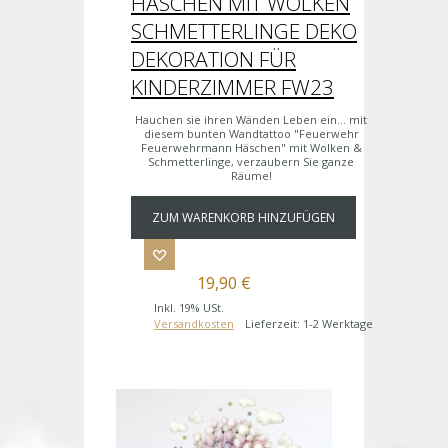
HÄSCHEN MIT WOLKEN
SCHMETTERLINGE DEKO
DEKORATION FÜR
KINDERZIMMER FW23
Hauchen sie ihren Wänden Leben ein... mit
diesem bunten Wandtattoo "Feuerwehr
Feuerwehrmann Häschen" mit Wolken &
Schmetterlinge, verzaubern Sie ganze
Räume!
ZUM WARENKORB HINZUFÜGEN
19,90 €
Inkl. 19% USt.
Versandkosten
Lieferzeit: 1-2 Werktage