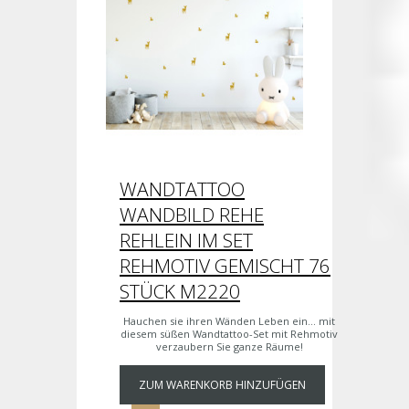
WANDTATTOO
WANDBILD REHE
REHLEIN IM SET
REHMOTIV GEMISCHT 76
STÜCK M2220
Hauchen sie ihren Wänden Leben ein... mit
diesem süßen Wandtattoo-Set mit Rehmotiv
verzaubern Sie ganze Räume!
ZUM WARENKORB HINZUFÜGEN