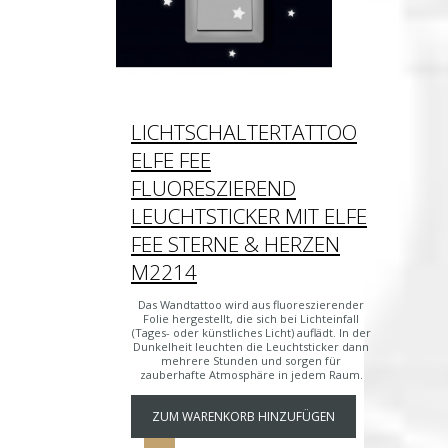
LICHTSCHALTERTATTOO
ELFE FEE
FLUORESZIEREND
LEUCHTSTICKER MIT ELFE
FEE STERNE & HERZEN
M2214
Das Wandtattoo wird aus fluoreszierender
Folie hergestellt, die sich bei Lichteinfall
(Tages- oder künstliches Licht) auflädt. In der
Dunkelheit leuchten die Leuchtsticker dann
mehrere Stunden und sorgen für
zauberhafte Atmosphäre in jedem Raum.
ZUM WARENKORB HINZUFÜGEN