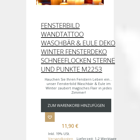
FENSTERBILD
WANDTATTOO
WASCHBÄR & EULE DEKO
WINTER FENSTERDEKO
SCHNEEFLOCKEN STERNE
UND PUNKTE M2253
Hauchen Sie Ihren Fenstern Leben ein...
unser Fensterbild Waschbär & Eule im
Winter zaubert magisches Flair in jedes
Zimmer!
ZUM WARENKORB HINZUFÜGEN
11,90 €
Inkl. 19% USt.
Versandkosten
Lieferzeit: 1-2 Werktage