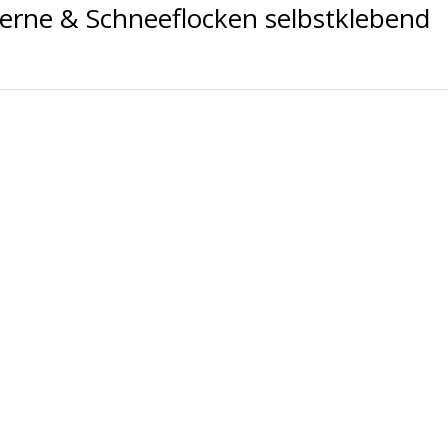
terne & Schneeflocken selbstklebend