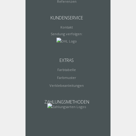
Referenzen
KUNDENSERVICE
Kontakt
Sendung verfolgen:
EXTRAS
Farbtabelle
Farbmuster
Verklebeanleitungen
ZAHLUNGSMETHODEN