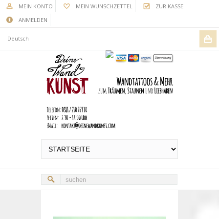
MEIN KONTO
MEIN WUNSCHZETTEL
ZUR KASSE
ANMELDEN
Deutsch