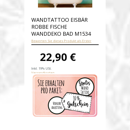
WANDTATTOO EISBÄR
ROBBE FISCHE
WANDDEKO BAD M1534
Bewerten Sie dieses Produkt als Erster
22,90 €
Inkl. 19% USt.
Versandkosten
Produktnummer:
M1534-E
Verfügbarkeit:
Auf Lager
Lieferzeit: 1-2 Werktage nach
Zahlungseingang