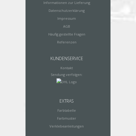
Informationen zur Lieferung
Datenschutzerklärung
Impressum
AGB
Häufig gestellte Fragen
Referenzen
KUNDENSERVICE
Kontakt
Sendung verfolgen:
EXTRAS
Farbtabelle
Farbmuster
Verklebeanleitungen