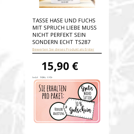
TASSE HASE UND FUCHS
MIT SPRUCH LIEBE MUSS
NICHT PERFEKT SEIN
SONDERN ECHT TS287
Bewerten Sie dieses Produkt als Erster
15,90 €
Inkl. 19% USt.
Versandkosten
Produktnummer:
ts287-E
Verfügbarkeit:
Auf Lager
Lieferzeit: 1-2 Werktage