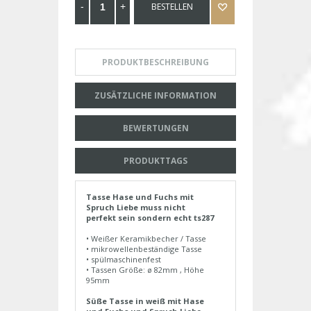
BESTELLEN
PRODUKTBESCHREIBUNG
ZUSÄTZLICHE INFORMATION
BEWERTUNGEN
PRODUKTTAGS
Tasse Hase und Fuchs mit
Spruch Liebe muss nicht
perfekt sein sondern echt ts287
• Weißer Keramikbecher / Tasse
• mikrowellenbeständige Tasse
• spülmaschinenfest
• Tassen Größe: ø 82mm , Höhe
95mm
Süße Tasse in weiß mit Hase