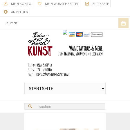
MEIN KONTO
MEIN WUNSCHZETTEL
ZUR KASSE
ANMELDEN
Deutsch