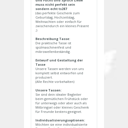
und Fuchs und Spruch Liebe
muss nicht perfekt sein
sondern echt ts287
(das perfekte Geschenk zum
Geburtstag, Hochzeitstag,
Weihnachten oder einfach für
zwischendurch ein kleines Präsent
;)
Beschreibung Tasse:
Die praktische Tasse ist
spülmaschinenfest und
mikrowellenbeständig.
Entwurf und Gestaltung der
Tasse
Unsere Tassen werden von uns
komplett selbst entworfen und
produziert.
(Alle Rechte vorbehalten)
Unsere Tassen:
Sie sind dein idealer Begleiter
beim gemütlichen Frühstück oder
für unterwegs oder aber auch als
Mitbringsel oder kleines Geschenk
für Freunde bestens geeignet.
Individualisierungsoptionen:
Möchten sie eine individualisierte