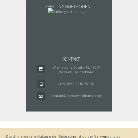
ZAHLUNGSMETHODEN
KONTAKT
Wismarsche Straße 46, 18057
Rostock, Deutschland
(+49) 0381 / 210 769 10
kontakt@deinewandkunst.com
Impressum
Zahlungsarten
Datenschutz
Lieferung
Durch die weitere Nutzung der Seite stimmst du der Verwendung von