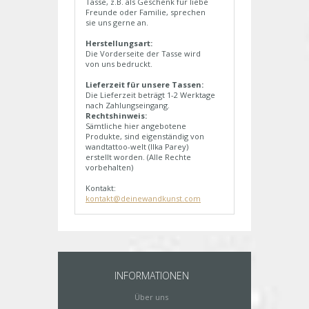
Tasse, z.B. als Geschenk für liebe
Freunde oder Familie, sprechen
sie uns gerne an.
Herstellungsart:
Die Vorderseite der Tasse wird
von uns bedruckt.
Lieferzeit für unsere Tassen:
Die Lieferzeit beträgt 1-2 Werktage
nach Zahlungseingang.
Rechtshinweis:
Sämtliche hier angebotene
Produkte, sind eigenständig von
wandtattoo-welt (Ilka Parey)
erstellt worden. (Alle Rechte
vorbehalten)
Kontakt:
kontakt@deinewandkunst.com
INFORMATIONEN
Über uns