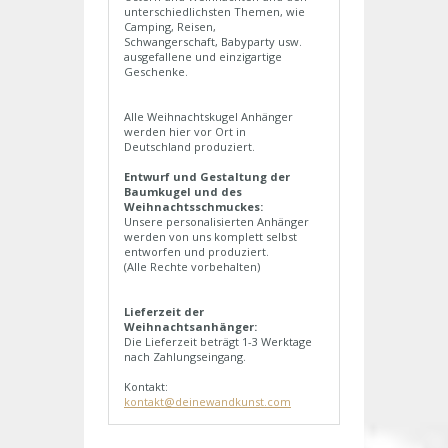
unterschiedlichsten Themen, wie
Camping, Reisen,
Schwangerschaft, Babyparty usw.
ausgefallene und einzigartige
Geschenke.
Alle Weihnachtskugel Anhänger
werden hier vor Ort in
Deutschland produziert.
Entwurf und Gestaltung der
Baumkugel und des
Weihnachtsschmuckes:
Unsere personalisierten Anhänger
werden von uns komplett selbst
entworfen und produziert.
(Alle Rechte vorbehalten)
Lieferzeit der
Weihnachtsanhänger:
Die Lieferzeit beträgt 1-3 Werktage
nach Zahlungseingang.
Kontakt:
kontakt@deinewandkunst.com