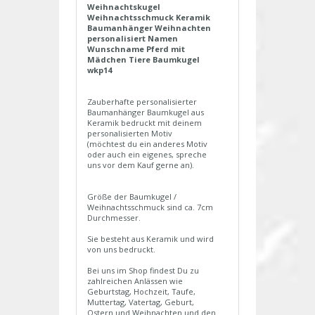
Weihnachtskugel
Weihnachtsschmuck Keramik
Baumanhänger Weihnachten
personalisiert Namen
Wunschname Pferd mit
Mädchen Tiere Baumkugel
wkp14
Zauberhafte personalisierter
Baumanhänger Baumkugel aus
Keramik bedruckt mit deinem
personalisierten Motiv
(möchtest du ein anderes Motiv
oder auch ein eigenes, spreche
uns vor dem Kauf gerne an).
Größe der Baumkugel /
Weihnachtsschmuck sind ca. 7cm
Durchmesser.
Sie besteht aus Keramik und wird
von uns bedruckt.
Bei uns im Shop findest Du zu
zahlreichen Anlässen wie
Geburtstag, Hochzeit, Taufe,
Muttertag, Vatertag, Geburt,
Ostern und Weihnachten und den