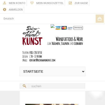
MEIN KONTO
MEIN WUNSCHZETTEL
ZUR KASSE
ANMELDEN
Deutsch