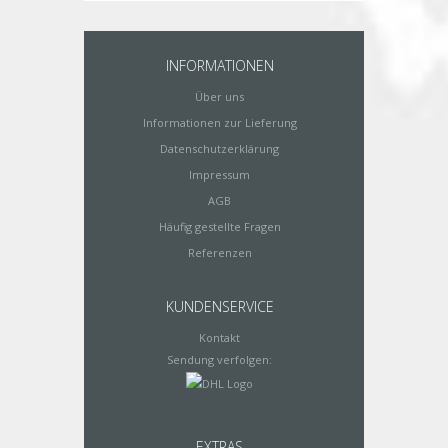
INFORMATIONEN
Über uns
Informationen zur Lieferung
Datenschutzerklärung
Impressum
AGB
Häufig gestellte Fragen
Referenzen
KUNDENSERVICE
Kontakt
Sendung verfolgen:
EXTRAS