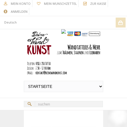
MEIN KONTO
MEIN WUNSCHZETTEL
ZUR KASSE
ANMELDEN
Deutsch