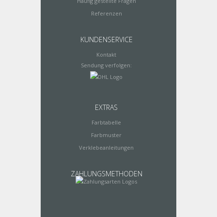
Häufig gestellte Fragen
Referenzen
KUNDENSERVICE
Kontakt
Sendung verfolgen:
EXTRAS
Farbtabelle
Farbmuster
Verklebeanleitungen
ZAHLUNGSMETHODEN