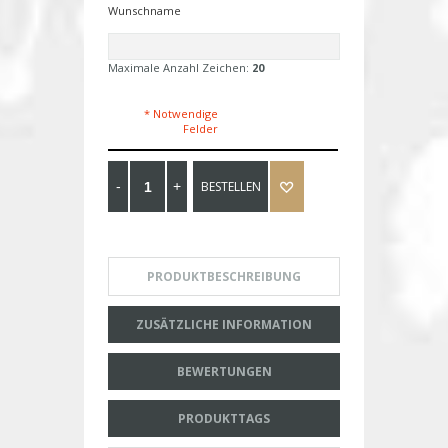
Wunschname
Maximale Anzahl Zeichen:
20
* Notwendige
Felder
BESTELLEN
PRODUKTBESCHREIBUNG
ZUSÄTZLICHE INFORMATION
BEWERTUNGEN
PRODUKTTAGS