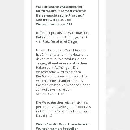
Waschtasche Waschbeutel
Kulturbeutel Kosmetiktasche
Reisewaschtasche Pirat auf
See mit Octopus und
Wunschnamen wt118
Raffiniert praktische Waschtasche,
Kulturbeutel zum Aufhängen mit
viel Platz für allerlei Dinge.
Unsere bedruckte Waschtasche
hat 2 Innentaschen mit Netz, eine
davon mit Reißverschluss, einen
Tragegriff und einen praktischen
Haken zum Aufhängen. Die
Waschtasche wird mit einem
Reißverschluss verschlossen. Die
Waschtasche ist außerdem als
Kosmetiktasche verwendbar, oder
zur Aufbewahrung von
Schminkutensilien.
Die Waschtaschen eignen sich als
perfekter „Reisebegleiter“ oder als
individuelles Geschenk für unsere
Liebsten ;)
Wenn Sie die Waschtasche mit
Wunschnamen bestellen