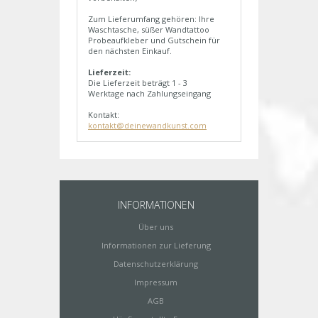
Zum Lieferumfang gehören: Ihre
Waschtasche, süßer Wandtattoo
Probeaufkleber und Gutschein für
den nächsten Einkauf.
Lieferzeit:
Die Lieferzeit beträgt 1 - 3
Werktage nach Zahlungseingang
Kontakt:
kontakt@deinewandkunst.com
INFORMATIONEN
Über uns
Informationen zur Lieferung
Datenschutzerklärung
Impressum
AGB