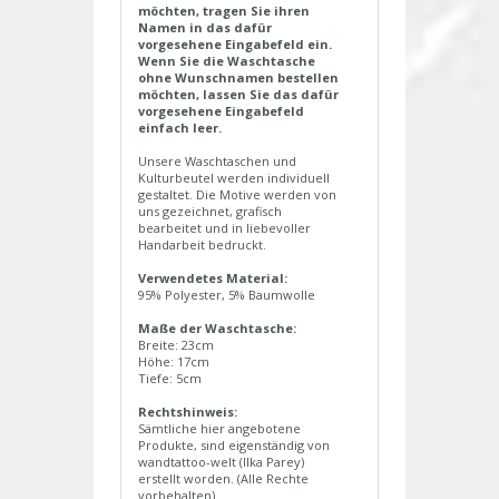
möchten, tragen Sie ihren
Namen in das dafür
vorgesehene Eingabefeld ein.
Wenn Sie die Waschtasche
ohne Wunschnamen bestellen
möchten, lassen Sie das dafür
vorgesehene Eingabefeld
einfach leer.
Unsere Waschtaschen und
Kulturbeutel werden individuell
gestaltet. Die Motive werden von
uns gezeichnet, grafisch
bearbeitet und in liebevoller
Handarbeit bedruckt.
Verwendetes Material:
95% Polyester, 5% Baumwolle
Maße der Waschtasche:
Breite: 23cm
Höhe: 17cm
Tiefe: 5cm
Rechtshinweis:
Sämtliche hier angebotene
Produkte, sind eigenständig von
wandtattoo-welt (Ilka Parey)
erstellt worden. (Alle Rechte
vorbehalten)